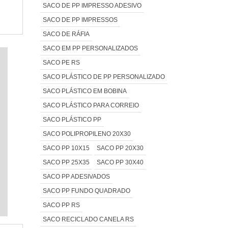
SACO DE PP IMPRESSO ADESIVO
SACO DE PP IMPRESSOS
SACO DE RÁFIA
SACO EM PP PERSONALIZADOS
SACO PE RS
SACO PLÁSTICO DE PP PERSONALIZADO
SACO PLÁSTICO EM BOBINA
SACO PLÁSTICO PARA CORREIO
SACO PLÁSTICO PP
SACO POLIPROPILENO 20X30
SACO PP 10X15
SACO PP 20X30
SACO PP 25X35
SACO PP 30X40
SACO PP ADESIVADOS
SACO PP FUNDO QUADRADO
SACO PP RS
SACO RECICLADO CANELA RS