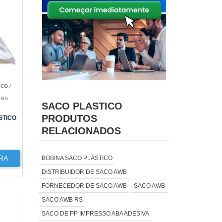
ICO
/
 RS
SACO PLASTICO
PRODUTOS
STICO
RELACIONADOS
RA
BOBINA SACO PLÁSTICO
DISTRIBUIDOR DE SACO AWB
FORNECEDOR DE SACO AWB
SACO AWB
SACO AWB RS
SACO DE PP IMPRESSO ABA ADESIVA