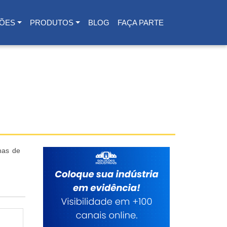
ÕES
PRODUTOS
BLOG
FAÇA PARTE
nas de