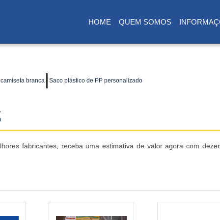
HOME
QUEM SOMOS
INFORMAÇ
(CURRENT)
 camiseta branca
Saco plástico de PP personalizado
S
lhores fabricantes, receba uma estimativa de valor agora com deze