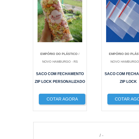
EMPÓRIO DO PLÁSTICO
/
EMPÓRIO DO PLÁS
NOVO HAMBURGO - RS
NOVO HAMBURGO 
SACO COM FECHAMENTO
SACO COM FECH
ZIP LOCK PERSONALIZADO
ZIP LOCK
COTAR AGORA
COTAR AG
/ -