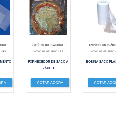
TICO
/
EMPÓRIO DO PLÁSTICO
/
EMPÓRIO DO PLÁST
- RS
NOVO HAMBURGO - RS
NOVO HAMBURGO -
AMENTO
FORNECEDOR DE SACO A
BOBINA SACO PLÁ
VÁCUO
ORA
COTAR AGORA
COTAR AGO