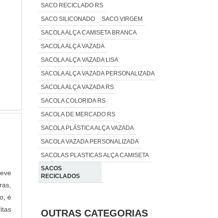
SACO RECICLADO RS
SACO SILICONADO
SACO VIRGEM
SACOLA ALÇA CAMISETA BRANCA
SACOLA ALÇA VAZADA
SACOLA ALÇA VAZADA LISA
SACOLA ALÇA VAZADA PERSONALIZADA
SACOLA ALÇA VAZADA RS
SACOLA COLORIDA RS
SACOLA DE MERCADO RS
SACOLA PLÁSTICA ALÇA VAZADA
SACOLA VAZADA PERSONALIZADA
SACOLAS PLASTICAS ALÇA CAMISETA
SACOS
deve
RECICLADOS
as,
o, é
itas
OUTRAS CATEGORIAS