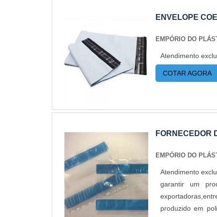
ENVELOPE COE
EMPÓRIO DO PLÁS
Atendimento exclu
COTAR AGORA
FORNECEDOR 
EMPÓRIO DO PLÁS
Atendimento excl
garantir um pro
exportadoras,entre
produzido em poli