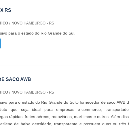
X RS
TICO
/ NOVO HAMBURGO - RS
sivo para o estado do Rio Grande do Sul.
DE SACO AWB
TICO
/ NOVO HAMBURGO - RS
usivo para o estado do Rio Grande do SulO fornecedor de saco AWB 
duto que seja ideal para empresas e-commerce, transportador
gas rápidas, fretes aéreos, rodoviários, marítimos e outros. Além diss
etileno de baixa densidade, transparente e possuem duas ou três f