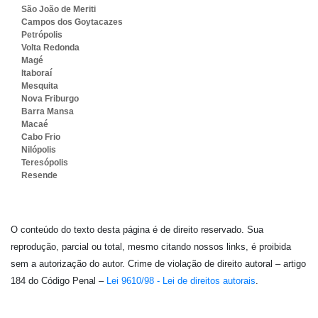
São João de Meriti
Campos dos Goytacazes
Petrópolis
Volta Redonda
Magé
Itaboraí
Mesquita
Nova Friburgo
Barra Mansa
Macaé
Cabo Frio
Nilópolis
Teresópolis
Resende
O conteúdo do texto desta página é de direito reservado. Sua
reprodução, parcial ou total, mesmo citando nossos links, é proibida
sem a autorização do autor. Crime de violação de direito autoral – artigo
184 do Código Penal –
Lei 9610/98 - Lei de direitos autorais
.