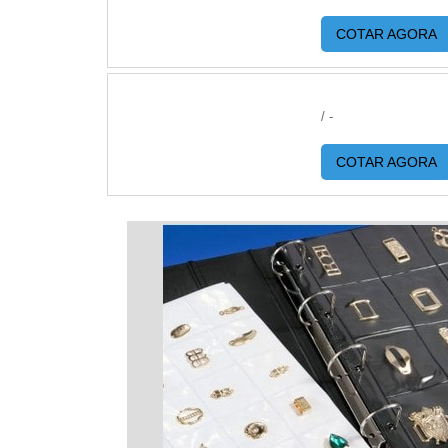
COTAR AGORA
/ -
COTAR AGORA