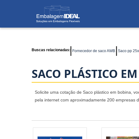
Buscas relacionadas:
Fornecedor de saco AWB
Saco pp 25
SACO PLÁSTICO EM
Solicite uma cotação de Saco plástico em bobina, voc
pela internet com aproximadamente 200 empresas de 