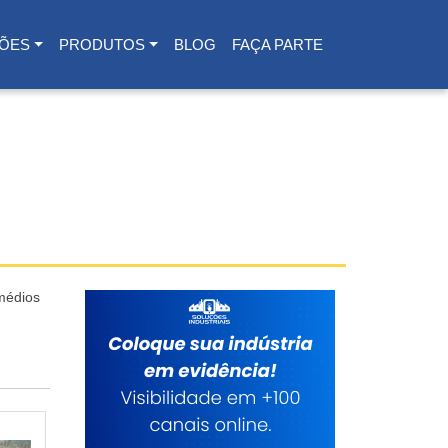
ÕES
PRODUTOS
BLOG
FAÇA PARTE
 médios