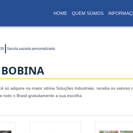
HOME
QUEM SOMOS
INFORMAÇ
(CURRENT)
x35
Sacola vazada personalizada
 BOBINA
ê só adquire na maior vitrine Soluções Industriais, receba os valores
todo o Brasil gratuitamente a sua escolha