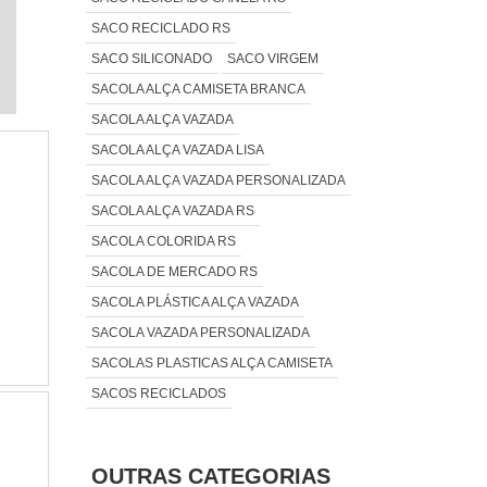
SACO RECICLADO RS
SACO SILICONADO
SACO VIRGEM
SACOLA ALÇA CAMISETA BRANCA
SACOLA ALÇA VAZADA
SACOLA ALÇA VAZADA LISA
SACOLA ALÇA VAZADA PERSONALIZADA
SACOLA ALÇA VAZADA RS
SACOLA COLORIDA RS
SACOLA DE MERCADO RS
SACOLA PLÁSTICA ALÇA VAZADA
SACOLA VAZADA PERSONALIZADA
SACOLAS PLASTICAS ALÇA CAMISETA
SACOS RECICLADOS
OUTRAS CATEGORIAS