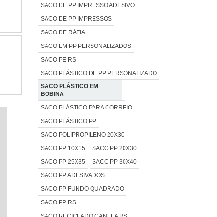
SACO DE PP IMPRESSO ADESIVO
SACO DE PP IMPRESSOS
SACO DE RÁFIA
SACO EM PP PERSONALIZADOS
SACO PE RS
SACO PLÁSTICO DE PP PERSONALIZADO
SACO PLÁSTICO EM
BOBINA
SACO PLÁSTICO PARA CORREIO
SACO PLÁSTICO PP
SACO POLIPROPILENO 20X30
SACO PP 10X15
SACO PP 20X30
SACO PP 25X35
SACO PP 30X40
SACO PP ADESIVADOS
SACO PP FUNDO QUADRADO
SACO PP RS
SACO RECICLADO CANELA RS