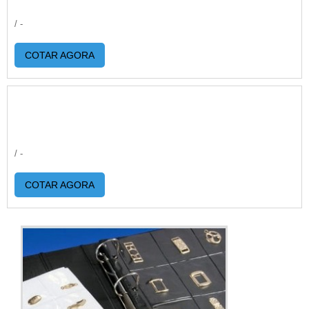
/ -
COTAR AGORA
/ -
COTAR AGORA