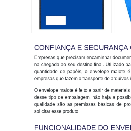
CONFIANÇA E SEGURANÇA
Empresas que precisam encaminhar documen
na chegada ao seu destino final. Utilizado pa
quantidade de papéis, o envelope malote é u
empresas que fazem o transporte de arquivos 
O envelope malote é feito a partir de materiai
desse tipo de embalagem, não haja a possibi
qualidade são as premissas básicas de pr
solicitar esse produto.
FUNCIONALIDADE DO ENVE