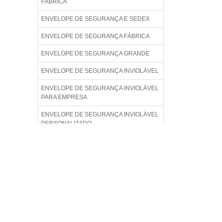
FÁBRICA
ENVELOPE DE SEGURANÇA E SEDEX
ENVELOPE DE SEGURANÇA FÁBRICA
ENVELOPE DE SEGURANÇA GRANDE
ENVELOPE DE SEGURANÇA INVIOLÁVEL
ENVELOPE DE SEGURANÇA INVIOLÁVEL
PARA EMPRESA
ENVELOPE DE SEGURANÇA INVIOLÁVEL
PERSONALIZADO
ENVELOPE DE SEGURANÇA INVIOLÁVEL
PREÇO
ENVELOPE DE SEGURANÇA LISO
ENVELOPE DE SEGURANÇA PADRÃO
ENVELOPE DE SEGURANÇA PARA
COMÉRCIO