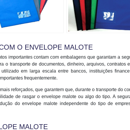
 COM O ENVELOPE MALOTE
tos importantes contam com embalagens que garantam a seg
ra o transporte de documentos, dinheiro, arquivos, contratos 
tilizado em larga escala entre bancos, instituições finance
importantes frequentemente.
s mais reforçados, que garantem que, durante o transporte do c
lidade de rasgar o envelope malote ou algo do tipo. A segu
odução do envelope malote independente do tipo de empre
LOPE MALOTE