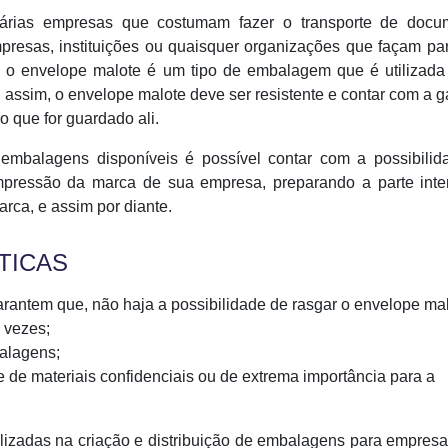
várias empresas que costumam fazer o transporte de docu
mpresas, instituições ou quaisquer organizações que façam pa
, o envelope malote é um tipo de embalagem que é utilizada
assim, o envelope malote deve ser resistente e contar com a g
o que for guardado ali.
embalagens disponíveis é possível contar com a possibilid
mpressão da marca de sua empresa, preparando a parte inte
ca, e assim por diante.
TICAS
garantem que, não haja a possibilidade de rasgar o envelope mal
 vezes;
balagens;
 de materiais confidenciais ou de extrema importância para a
izadas na criação e distribuição de embalagens para empres