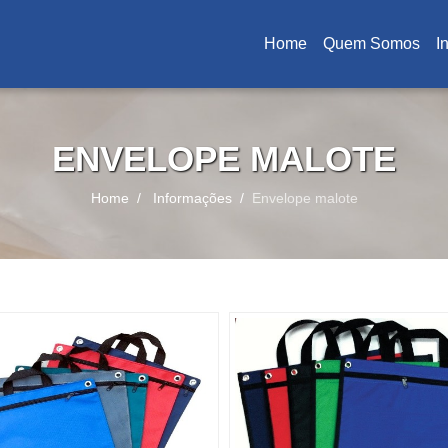
Home
Quem Somos
I
(current)
ENVELOPE MALOTE
Home
Informações
Envelope malote