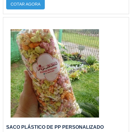
inúmeros bens de consumo, especialmente
COTAR AGORA
alimentos perecíveis e não perecíveis. As bobinas
plásticas tem um formato diferenciado de carretel
onde o material é enrolado para otimizar mais
espaço. As substâncias encont...
SACO PLÁSTICO DE PP PERSONALIZADO