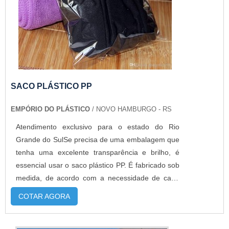
SACO PLÁSTICO PP
EMPÓRIO DO PLÁSTICO
/ NOVO HAMBURGO - RS
Atendimento exclusivo para o estado do Rio
Grande do SulSe precisa de uma embalagem que
tenha uma excelente transparência e brilho, é
essencial usar o saco plástico PP. É fabricado sob
medida, de acordo com a necessidade de cada
cliente. Além de serem fabricados com ou sem
COTAR AGORA
impressão, este tipo de embalagem é
amplamente utilizado por gráficas, editoras,