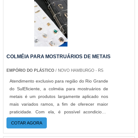
COLMÉIA PARA MOSTRUÁRIOS DE METAIS
EMPÓRIO DO PLÁSTICO
/ NOVO HAMBURGO - RS
Atendimento exclusivo para região do Rio Grande
do SulEficiente, a colméia para mostruários de
metais é um produtos largamente aplicado nos
mais variados ramos, a fim de oferecer maior
praticidade. Com ela, é possível acondicionar
peças, garantindo um melhor aproveitamento do
COTAR AGORA
espaço e maior segurança. Por isso, é importante
garantir um bom distribuidor do