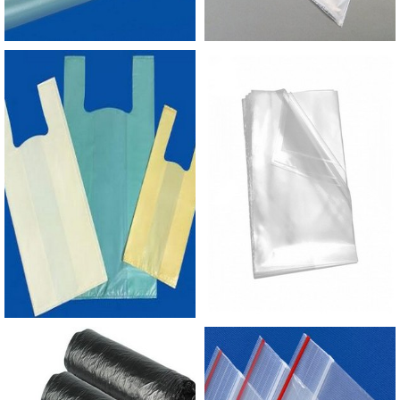
contratar a produção com fábricas ainda mais
modernas e custos reduzidos. Aumentando,
assim, o mix de sacos a pronta entrega e venda
fracionada, até em pequenas quantidades. Para
saber mais informações, basta solicitar um
orçamento..