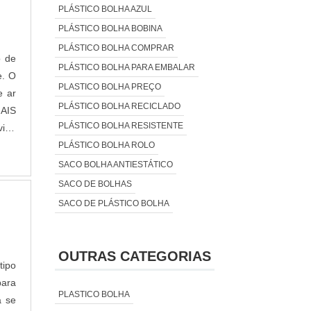
PLÁSTICO BOLHA AZUL
PLÁSTICO BOLHA BOBINA
PLÁSTICO BOLHA COMPRAR
o de
PLÁSTICO BOLHA PARA EMBALAR
e. O
PLASTICO BOLHA PREÇO
e ar
PLÁSTICO BOLHA RECICLADO
MAIS
PLÁSTICO BOLHA RESISTENTE
ida
PLÁSTICO BOLHA ROLO
SACO BOLHA ANTIESTÁTICO
SACO DE BOLHAS
SACO DE PLÁSTICO BOLHA
OUTRAS CATEGORIAS
tipo
para
PLASTICO BOLHA
a se