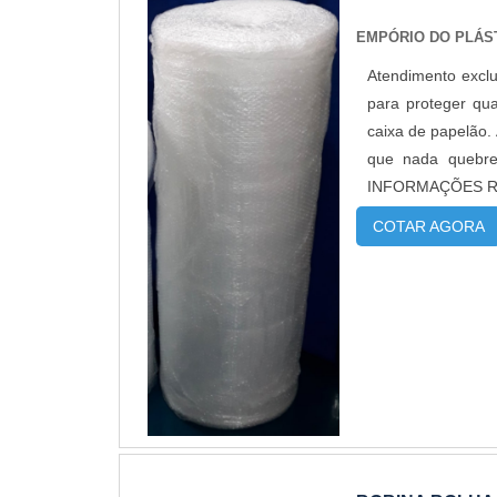
EMPÓRIO DO PLÁS
Atendimento exclu
para proteger qua
caixa de papelão.
que nada quebre
INFORMAÇÕES REL
bolha é a m...
COTAR AGORA