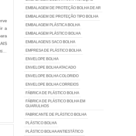
EMBALAGEM DE PROTEÇÃO BOLHA DE AR
EMBALAGEM DE PROTEÇÃO TIPO BOLHA
erve
EMBALAGEM PLÁSTICA BOLHA
ir a
EMBALAGEM PLÁSTICO BOLHA
para
EMBALAGENS SACO BOLHA
MAIS
EMPRESA DE PLÁSTICO BOLHA
ico
ENVELOPE BOLHA
ENVELOPE BOLHA ATACADO
ENVELOPE BOLHA COLORIDO
ENVELOPE BOLHA CORREIOS
FÁBRICA DE PLÁSTICO BOLHA
FÁBRICA DE PLÁSTICO BOLHA EM
GUARULHOS
FABRICANTE DE PLÁSTICO BOLHA
PLÁSTICO BOLHA
PLÁSTICO BOLHA ANTIESTÁTICO