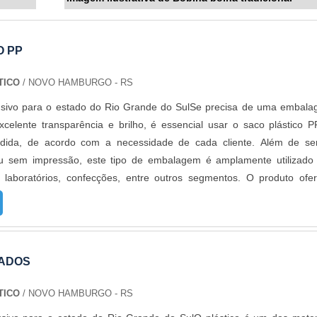
O PP
TICO
/ NOVO HAMBURGO - RS
usivo para o estado do Rio Grande do SulSe precisa de uma embal
elente transparência e brilho, é essencial usar o saco plástico P
edida, de acordo com a necessidade de cada cliente. Além de s
u sem impressão, este tipo de embalagem é amplamente utilizado
s, laboratórios, confecções, entre outros segmentos. O produto ofe
s, como: Melhor custo benefício; Segurança e praticidade; Alta quali
 PRODUTO OFERECE DIVERSAS VANTAGENSAlém de ser uma embala
, para facilitar o fechamento do saco PP, ele pode ser fabricado com
fecha ou permanente. No caso com aba adesiva permanente, para
LADOS
io danificar a embalagem. Já o saco com aba adesiva abre e fecha, 
echado por várias vezes, como é no caso das embalagens p
TICO
/ NOVO HAMBURGO - RS
 em contribuir com o meio ambiente, o saco tem um aditivo o