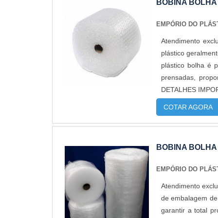
BOBINA BOLHA
EMPÓRIO DO PLÁS
Atendimento excl
plástico geralmen
plástico bolha é 
prensadas, propo
DETALHES IMPORT
através da extrus..
COTAR AGORA
BOBINA BOLHA
EMPÓRIO DO PLÁS
Atendimento exclu
de embalagem de p
garantir a total 