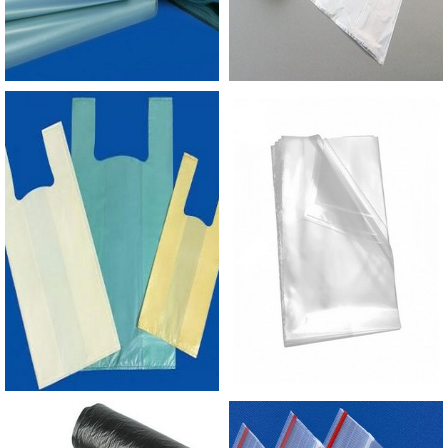
mais modernas e custos reduzidos. Aumentando,
assim, o mix de sacos a pronta entrega e venda
fracionada, até em pequenas quantidades. Para
saber mais informações sobre os produtos
oferecidos pela empresa, basta solicitar clicar
aqui..