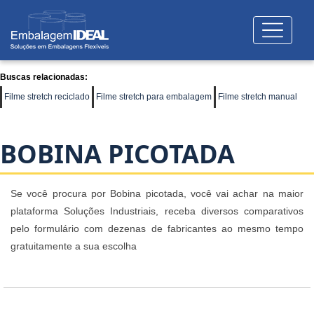
Buscas relacionadas:
Filme stretch reciclado
Filme stretch para embalagem
Filme stretch manual
BOBINA PICOTADA
Se você procura por Bobina picotada, você vai achar na maior
plataforma Soluções Industriais, receba diversos comparativos
pelo formulário com dezenas de fabricantes ao mesmo tempo
gratuitamente a sua escolha