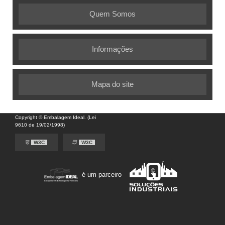
Quem Somos
Informações
Mapa do site
Copyright © Embalagem Ideal. (Lei
9610 de 19/02/1998)
W3C
W3C
é um parceiro