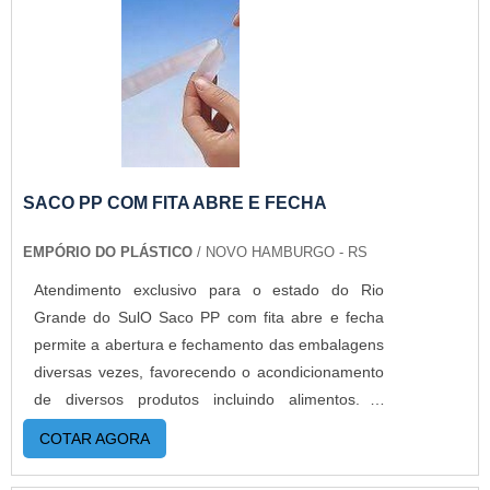
SACO PP COM FITA ABRE E FECHA
EMPÓRIO DO PLÁSTICO
/ NOVO HAMBURGO - RS
Atendimento exclusivo para o estado do Rio
Grande do SulO Saco PP com fita abre e fecha
permite a abertura e fechamento das embalagens
diversas vezes, favorecendo o acondicionamento
de diversos produtos incluindo alimentos. A
praticidade do sistema abre e fecha confere uma
COTAR AGORA
excelente estética para armazenamento de
qualquer tipo de mercadoria, pois dispensa