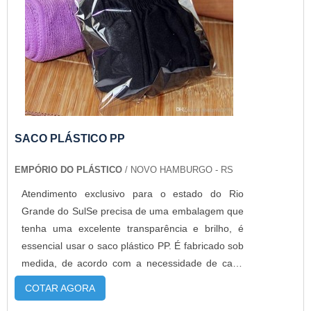
SACO PLÁSTICO PP
EMPÓRIO DO PLÁSTICO
/ NOVO HAMBURGO - RS
Atendimento exclusivo para o estado do Rio
Grande do SulSe precisa de uma embalagem que
tenha uma excelente transparência e brilho, é
essencial usar o saco plástico PP. É fabricado sob
medida, de acordo com a necessidade de cada
cliente. Além de serem fabricados com ou sem
COTAR AGORA
impressão, este tipo de embalagem é