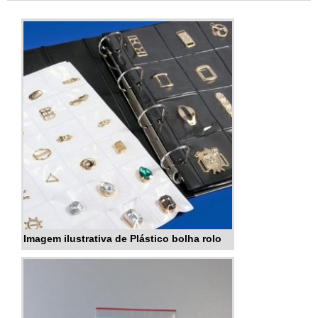
amplamente utilizado por gráficas, editoras,
laboratórios, confecções, entre outros segmentos.
O produto oferece diversas vantagen...
Imagem ilustrativa de Plástico bolha rolo