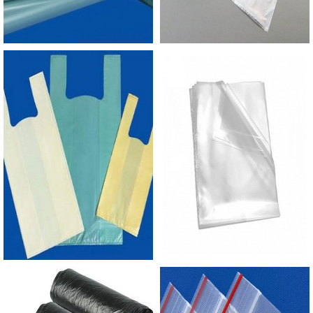
produção com fábricas ainda mais modernas e
custos reduzidos. Aumentando, assim, o mix de
sacos a pronta entrega e venda fracionada, até
em pequenas quantidades. Para saber mais
informações, basta solicitar um orçamento..