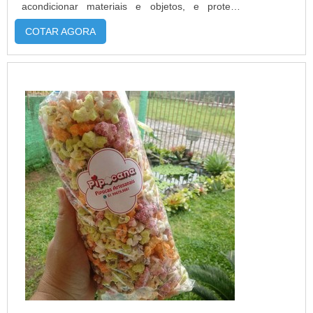
acondicionar materiais e objetos, e proteger
inúmeros bens de consumo, especialmente
COTAR AGORA
alimentos perecíveis e não perecíveis. As bobinas
plásticas tem um formato diferenciado de carretel
onde o material é enrolado para otimizar mais
espaço. As substâncias encont...