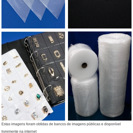
Estas imagens foram obtidas de bancos de imagens públicas e disponível
livremente na internet