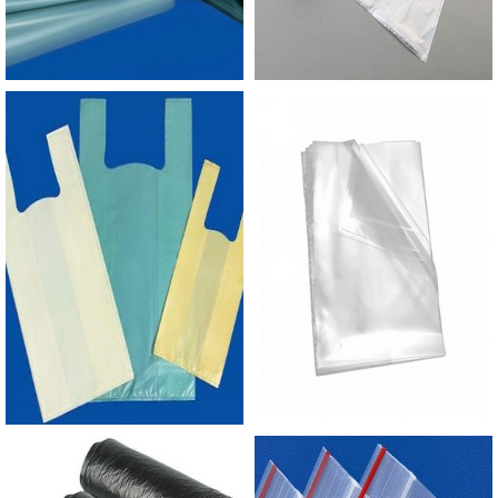
custos reduzidos. Aumentando, assim, o mix de
sacos a pronta entrega e venda fracionada, até
em pequenas quantidades. Para saber mais
informações, basta solicitar um orçamento. .