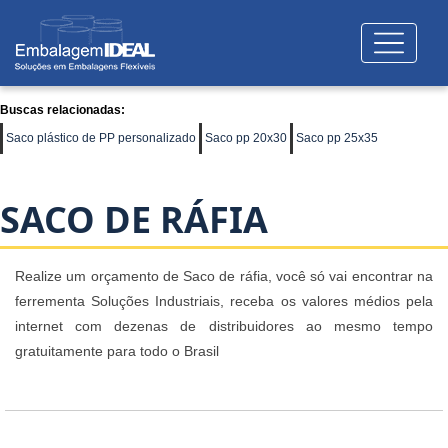
Buscas relacionadas:
Saco plástico de PP personalizado
Saco pp 20x30
Saco pp 25x35
SACO DE RÁFIA
Realize um orçamento de Saco de ráfia, você só vai encontrar na
ferrementa Soluções Industriais, receba os valores médios pela
internet com dezenas de distribuidores ao mesmo tempo
gratuitamente para todo o Brasil