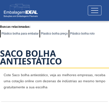
Buscas relacionadas:
Plástico bolha para embalar
Plastico bolha preço
Plástico bolha rolo
SACO BOLHA
ANTIESTÁTICO
Cote Saco bolha antiestático, veja as melhores empresas, receba
uma cotação online com dezenas de indústrias ao mesmo tempo
gratuitamente a sua escolha