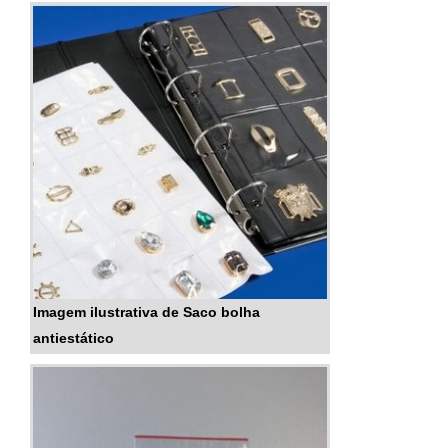
moderno, o saco possui um sistema de
fechamento incrível que atrai muito...
Imagem ilustrativa de Saco bolha
antiestático