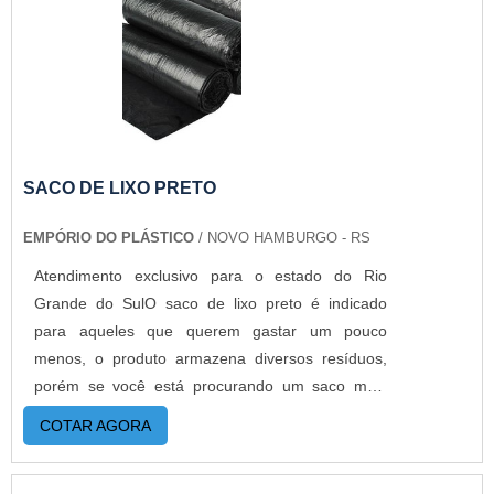
SACO DE LIXO PRETO
EMPÓRIO DO PLÁSTICO
/ NOVO HAMBURGO - RS
Atendimento exclusivo para o estado do Rio
Grande do SulO saco de lixo preto é indicado
para aqueles que querem gastar um pouco
menos, o produto armazena diversos resíduos,
porém se você está procurando um saco mais
reforçado, a empresa trabalha também com todas
COTAR AGORA
espessuras possíveis. MAIS DETALHES
IMPORTANTES SOBRE O PRODUTOEstes sacos