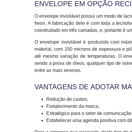
ENVELOPE EM OPÇÃO REC
O envelope inviolável possui um modo de lacr
freon. A fabricação dele é com toda a tecnolo
coextrudado em três camadas, e, portanto é um
O envelope inviolável é produzido com máxi
material, com 150 microns de espessura e plá
até mesmo variação de temperaturas. O envel
sendo a prova de óleos, qualquer tipo de solv
entre as mais severas.
VANTAGENS DE ADOTAR MA
Redução de custos;
Fortalecimento da marca;
Estratégico para o setor de comunicação
Estabelecer uma agenda positiva com dif