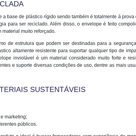
ICLADA
e a base de plástico rígido sendo também é totalmente à prova
gia para ser reciclado. Além disso, o envelope é feito compoli
 material muito reforçado.
mo de estrutura que podem ser destinadas para a segurança
stico altamente resistente para suportar qualquer tipo de imp
ope inviolável é um material considerado muito forte e resi
entes e suporte diversas condições de uso, dentre as mais usu
TERIAIS SUSTENTÁVEIS
 e marketing;
erentes públicos.