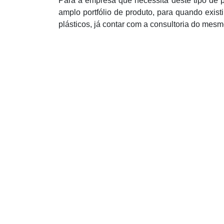
Para a empresa que necessita deste tipo de 
amplo portfólio de produto, para quando exis
plásticos, já contar com a consultoria do mesm