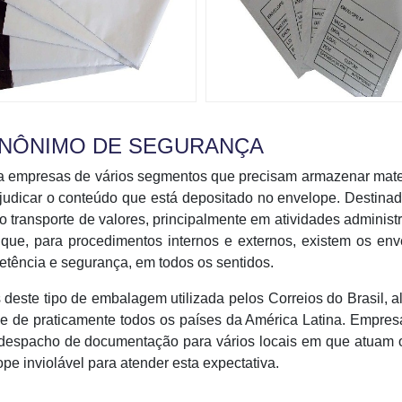
SINÔNIMO DE SEGURANÇA
ra empresas de vários segmentos que precisam armazenar mate
judicar o conteúdo que está depositado no envelope. Destina
transporte de valores, principalmente em atividades administr
que, para procedimentos internos e externos, existem os en
petência e segurança, em todos os sentidos.
 deste tipo de embalagem utilizada pelos Correios do Brasil, 
 de praticamente todos os países da América Latina. Empres
o despacho de documentação para vários locais em que atuam
e inviolável para atender esta expectativa.