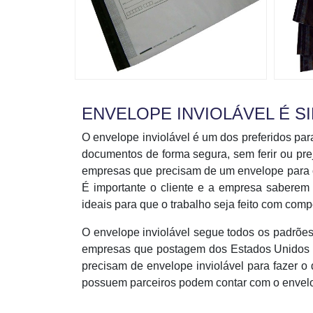
ENVELOPE INVIOLÁVEL É 
O envelope inviolável é um dos preferidos pa
documentos de forma segura, sem ferir ou pre
empresas que precisam de um envelope para o 
É importante o cliente e a empresa saberem 
ideais para que o trabalho seja feito com com
O envelope inviolável segue todos os padrões
empresas que postagem dos Estados Unidos e
precisam de envelope inviolável para fazer 
possuem parceiros podem contar com o envelop