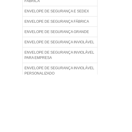
FÁBRICA
ENVELOPE DE SEGURANÇA E SEDEX
ENVELOPE DE SEGURANÇA FÁBRICA
ENVELOPE DE SEGURANÇA GRANDE
ENVELOPE DE SEGURANÇA INVIOLÁVEL
ENVELOPE DE SEGURANÇA INVIOLÁVEL
PARA EMPRESA
ENVELOPE DE SEGURANÇA INVIOLÁVEL
PERSONALIZADO
ENVELOPE DE SEGURANÇA INVIOLÁVEL
PREÇO
ENVELOPE DE SEGURANÇA LISO
ENVELOPE DE SEGURANÇA PADRÃO
ENVELOPE DE SEGURANÇA PARA
COMÉRCIO