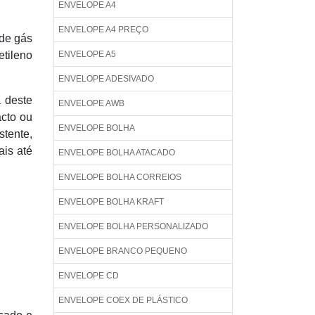
ENVELOPE A4
ENVELOPE A4 PREÇO
 de gás
etileno
ENVELOPE A5
ENVELOPE ADESIVADO
 deste
ENVELOPE AWB
acto ou
ENVELOPE BOLHA
stente,
ais até
ENVELOPE BOLHA ATACADO
ENVELOPE BOLHA CORREIOS
ENVELOPE BOLHA KRAFT
ENVELOPE BOLHA PERSONALIZADO
ENVELOPE BRANCO PEQUENO
ENVELOPE CD
ENVELOPE COEX DE PLÁSTICO