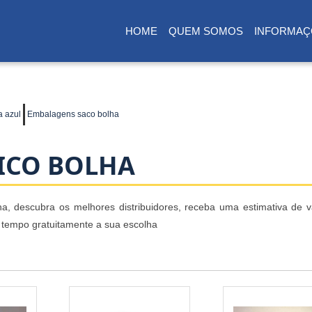
HOME
QUEM SOMOS
INFORMAÇ
(CURRENT)
a azul
Embalagens saco bolha
ICO BOLHA
, descubra os melhores distribuidores, receba uma estimativa de va
tempo gratuitamente a sua escolha