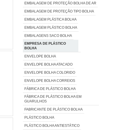
EMBALAGEM DE PROTEÇÃO BOLHA DE AR
EMBALAGEM DE PROTEÇÃO TIPO BOLHA
EMBALAGEM PLÁSTICA BOLHA
EMBALAGEM PLÁSTICO BOLHA
EMBALAGENS SACO BOLHA
EMPRESA DE PLÁSTICO
BOLHA
ENVELOPE BOLHA
ENVELOPE BOLHA ATACADO
ENVELOPE BOLHA COLORIDO
ENVELOPE BOLHA CORREIOS
FÁBRICA DE PLÁSTICO BOLHA
FÁBRICA DE PLÁSTICO BOLHA EM
GUARULHOS
FABRICANTE DE PLÁSTICO BOLHA
PLÁSTICO BOLHA
PLÁSTICO BOLHA ANTIESTÁTICO