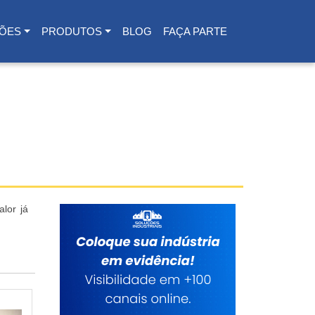
ÕES
PRODUTOS
BLOG
FAÇA PARTE
lor já