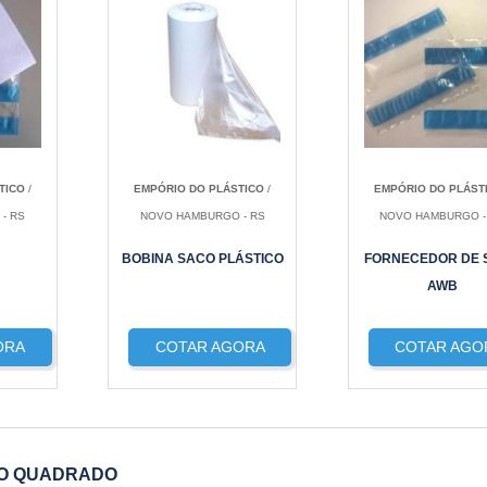
TICO
/
EMPÓRIO DO PLÁSTICO
/
EMPÓRIO DO PLÁST
- RS
NOVO HAMBURGO - RS
NOVO HAMBURGO -
BOBINA SACO PLÁSTICO
FORNECEDOR DE 
AWB
ORA
COTAR AGORA
COTAR AGO
DO QUADRADO