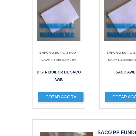
EMPÓRIO DO PLÁSTICO
/
EMPÓRIO DO PLÁS
NOVO HAMBURGO - RS
NOVO HAMBURGO 
DISTRIBUIDOR DE SACO
SACO AWB
AWB
COTAR AGORA
COTAR AG
SACO PP FUN