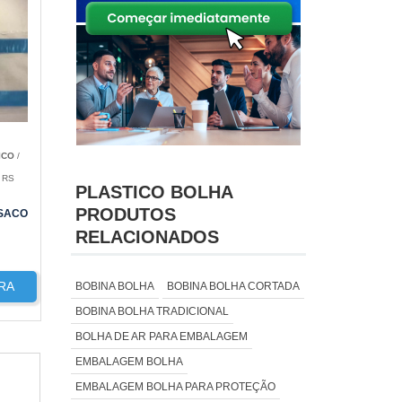
ICO
/
 RS
PLASTICO BOLHA
PRODUTOS
SACO
RELACIONADOS
RA
BOBINA BOLHA
BOBINA BOLHA CORTADA
BOBINA BOLHA TRADICIONAL
BOLHA DE AR PARA EMBALAGEM
EMBALAGEM BOLHA
EMBALAGEM BOLHA PARA PROTEÇÃO