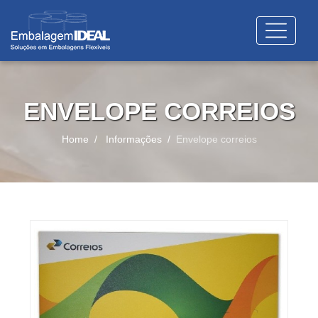
ENVELOPE CORREIOS
Home
Informações
Envelope correios