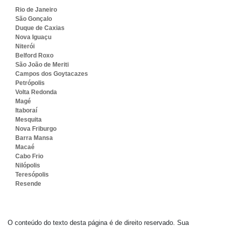
Rio de Janeiro
São Gonçalo
Duque de Caxias
Nova Iguaçu
Niterói
Belford Roxo
São João de Meriti
Campos dos Goytacazes
Petrópolis
Volta Redonda
Magé
Itaboraí
Mesquita
Nova Friburgo
Barra Mansa
Macaé
Cabo Frio
Nilópolis
Teresópolis
Resende
O conteúdo do texto desta página é de direito reservado. Sua