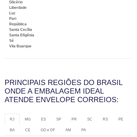
Glicério
Liberdade
Luz
Pari
República
Santa Cecília
Santa Efigênia
Sé
Vila Buarque
PRINCIPAIS REGIÕES DO BRASIL
ONDE A EMBALAGEM IDEAL
ATENDE ENVELOPE CORREIOS:
RJ
MG
ES
SP
PR
SC
RS
PE
BA
CE
GO e DF
AM
PA