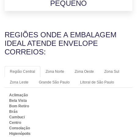
PEQUENO
REGIÕES ONDE A EMBALAGEM
IDEAL ATENDE ENVELOPE
CORREIOS:
Região Central
Zona Norte
Zona Oeste
Zona Sul
Zona Leste
Grande São Paulo
Litoral de São Paulo
Aclimação
Bela Vista
Bom Retiro
Brás
Cambuci
Centro
Consolação
Higienópolis