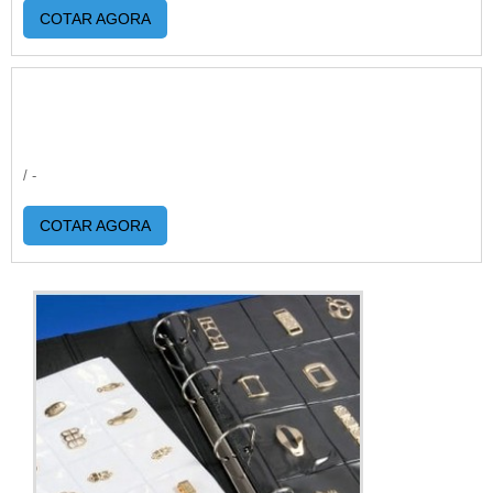
COTAR AGORA
/ -
COTAR AGORA