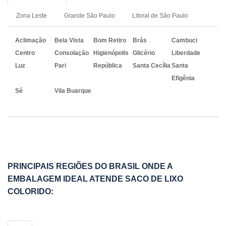
Zona Leste
Grande São Paulo
Litoral de São Paulo
Aclimação
Bela Vista
Bom Retiro
Brás
Cambuci
Centro
Consolação
Higienópolis
Glicério
Liberdade
Luz
Pari
República
Santa Cecília
Santa
Efigênia
Sé
Vila Buarque
PRINCIPAIS REGIÕES DO BRASIL ONDE A
EMBALAGEM IDEAL ATENDE SACO DE LIXO
COLORIDO: