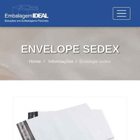
ENVELOPE SEDEX
Home
Informações
Envelope sedex