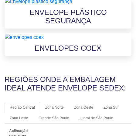
ENVELOPE PLÁSTICO
SEGURANÇA
ENVELOPES COEX
REGIÕES ONDE A EMBALAGEM
IDEAL ATENDE ENVELOPE SEDEX:
Região Central
Zona Norte
Zona Oeste
Zona Sul
Zona Leste
Grande São Paulo
Litoral de São Paulo
Aclimação