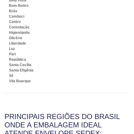
Bela Vista
Bom Retiro
Brás
Cambuci
Centro
Consolação
Higienópolis
Glicério
Liberdade
Luz
Pari
República
Santa Cecília
Santa Efigênia
Sé
Vila Buarque
PRINCIPAIS REGIÕES DO BRASIL
ONDE A EMBALAGEM IDEAL
ATENDE ENVELOPE SEDEX: