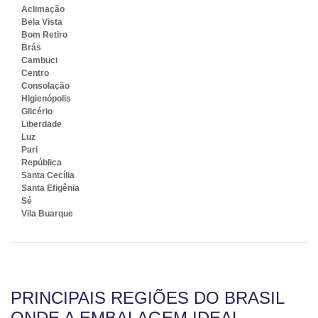
Aclimação
Bela Vista
Bom Retiro
Brás
Cambuci
Centro
Consolação
Higienópolis
Glicério
Liberdade
Luz
Pari
República
Santa Cecília
Santa Efigênia
Sé
Vila Buarque
PRINCIPAIS REGIÕES DO BRASIL
ONDE A EMBALAGEM IDEAL