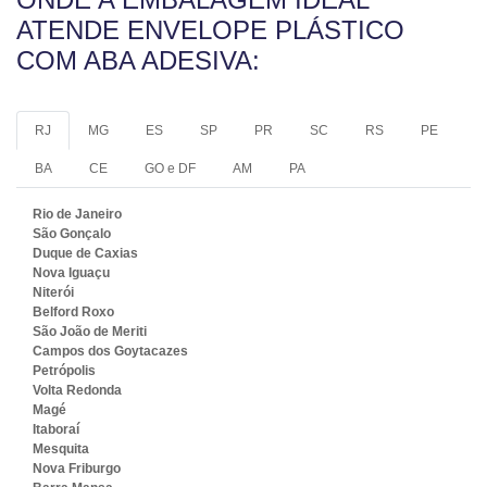
ATENDE ENVELOPE PLÁSTICO
COM ABA ADESIVA:
RJ
MG
ES
SP
PR
SC
RS
PE
BA
CE
GO e DF
AM
PA
Rio de Janeiro
São Gonçalo
Duque de Caxias
Nova Iguaçu
Niterói
Belford Roxo
São João de Meriti
Campos dos Goytacazes
Petrópolis
Volta Redonda
Magé
Itaboraí
Mesquita
Nova Friburgo