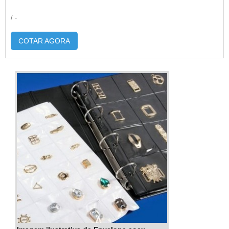
/ -
COTAR AGORA