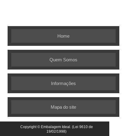
Embalagem Ideal - As melhores
soluções em embalagens flexíveis
Home
Quem Somos
Informações
Mapa do site
Copyright © Embalagem Ideal. (Lei 9610 de
19/02/1998)