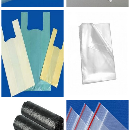
sacos a pronta entrega e venda fracionada, até
em pequenas quantidades. Para saber mais
informações, basta solicitar um orçamento..