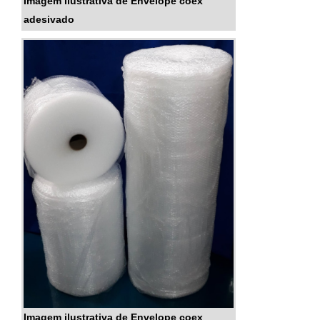
Imagem ilustrativa de Envelope coex
adesivado
Imagem ilustrativa de Envelope coex