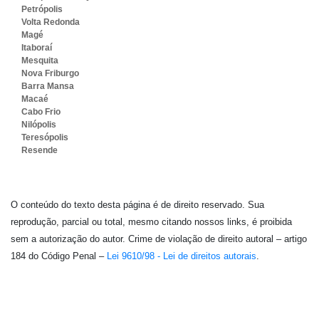
Petrópolis
Volta Redonda
Magé
Itaboraí
Mesquita
Nova Friburgo
Barra Mansa
Macaé
Cabo Frio
Nilópolis
Teresópolis
Resende
O conteúdo do texto desta página é de direito reservado. Sua
reprodução, parcial ou total, mesmo citando nossos links, é proibida
sem a autorização do autor. Crime de violação de direito autoral – artigo
184 do Código Penal –
Lei 9610/98 - Lei de direitos autorais
.