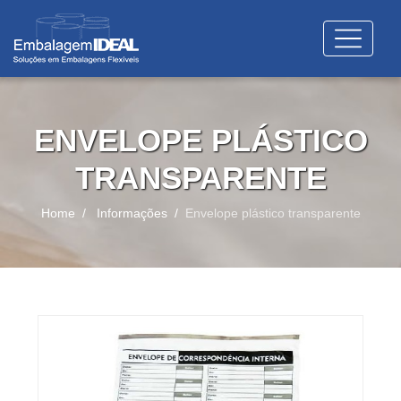
ENVELOPE PLÁSTICO
TRANSPARENTE
Home
Informações
Envelope plástico transparente