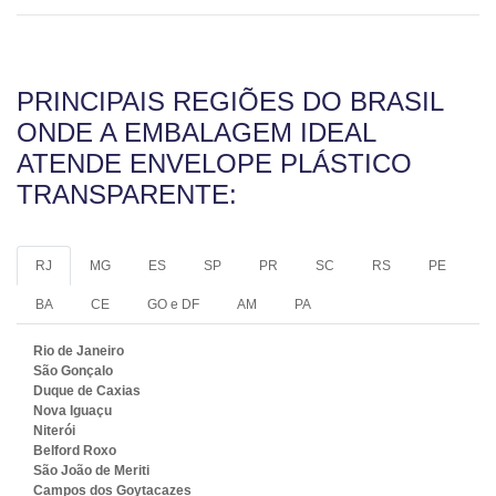
PRINCIPAIS REGIÕES DO BRASIL
ONDE A EMBALAGEM IDEAL
ATENDE ENVELOPE PLÁSTICO
TRANSPARENTE:
RJ
MG
ES
SP
PR
SC
RS
PE
BA
CE
GO e DF
AM
PA
Rio de Janeiro
São Gonçalo
Duque de Caxias
Nova Iguaçu
Niterói
Belford Roxo
São João de Meriti
Campos dos Goytacazes