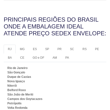
PRINCIPAIS REGIÕES DO BRASIL
ONDE A EMBALAGEM IDEAL
ATENDE PREÇO SEDEX ENVELOPE:
RJ
MG
ES
SP
PR
SC
RS
PE
BA
CE
GO e DF
AM
PA
Rio de Janeiro
São Gonçalo
Duque de Caxias
Nova Iguaçu
Niterói
Belford Roxo
São João de Meriti
Campos dos Goytacazes
Petrópolis
Volta Redonda