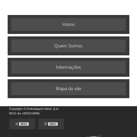
embalagens flexíveis
Home
Quem Somos
Informações
Mapa do site
Copyright © Embalagem Ideal. (Lei
9610 de 19/02/1998)
W3C
W3C