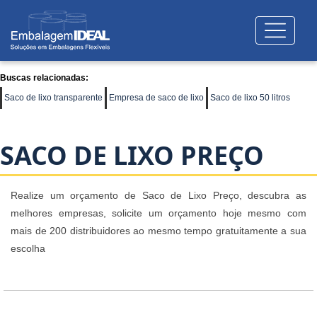
Buscas relacionadas:
Saco de lixo transparente
Empresa de saco de lixo
Saco de lixo 50 litros
SACO DE LIXO PREÇO
Realize um orçamento de Saco de Lixo Preço, descubra as
melhores empresas, solicite um orçamento hoje mesmo com
mais de 200 distribuidores ao mesmo tempo gratuitamente a sua
escolha