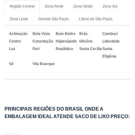
Região Central
Zona Norte
Zona Oeste
Zona Sul
Zona Leste
Grande São Paulo
Litoral de São Paulo
Aclimação
Bela Vista
Bom Retiro
Brás
Cambuci
Centro
Consolação
Higienópolis
Glicério
Liberdade
Luz
Pari
República
Santa Cecília
Santa
Efigênia
Sé
Vila Buarque
PRINCIPAIS REGIÕES DO BRASIL ONDE A
EMBALAGEM IDEAL ATENDE SACO DE LIXO PREÇO: