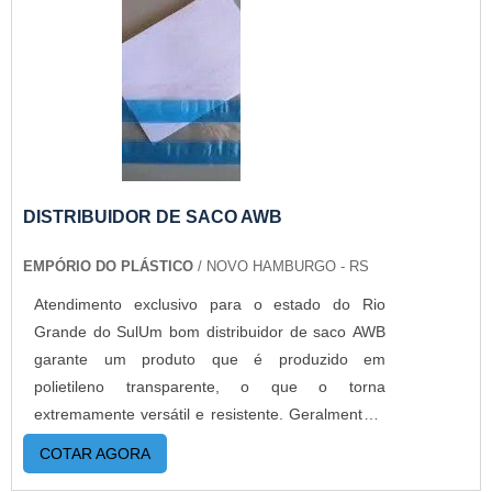
DISTRIBUIDOR DE SACO AWB
EMPÓRIO DO PLÁSTICO
/ NOVO HAMBURGO - RS
Atendimento exclusivo para o estado do Rio
Grande do SulUm bom distribuidor de saco AWB
garante um produto que é produzido em
polietileno transparente, o que o torna
extremamente versátil e resistente. Geralmente é
utilizado por empresas para identificar e expedir
COTAR AGORA
produtos junto as embalagens originais. A