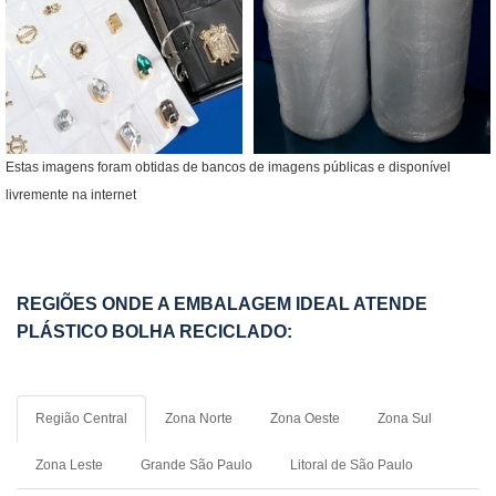
Estas imagens foram obtidas de bancos de imagens públicas e disponível
livremente na internet
REGIÕES ONDE A EMBALAGEM IDEAL ATENDE
PLÁSTICO BOLHA RECICLADO:
Região Central
Zona Norte
Zona Oeste
Zona Sul
Zona Leste
Grande São Paulo
Litoral de São Paulo