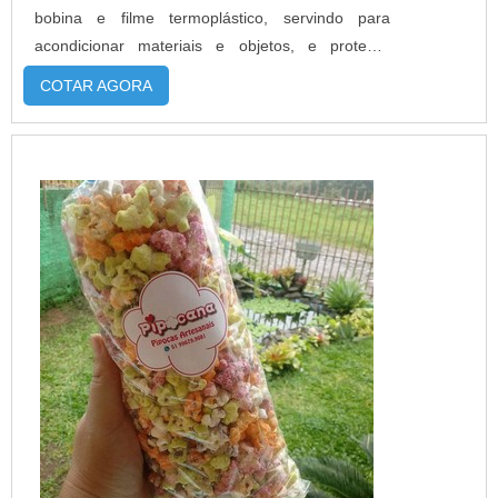
bobina e filme termoplástico, servindo para
acondicionar materiais e objetos, e proteger
inúmeros bens de consumo, especialmente
COTAR AGORA
alimentos perecíveis e não perecíveis. As bobinas
plásticas tem um formato diferenciado de carretel
onde o material é enrolado para otimizar mais
espaço. As substâncias encont...