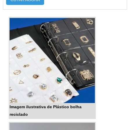
impressão, este tipo de embalagem é
amplamente utilizado por gráficas, editoras,
laboratórios, confecções, entre outros segmentos.
O produto oferece diversas vantagen...
Imagem ilustrativa de Plástico bolha
reciclado