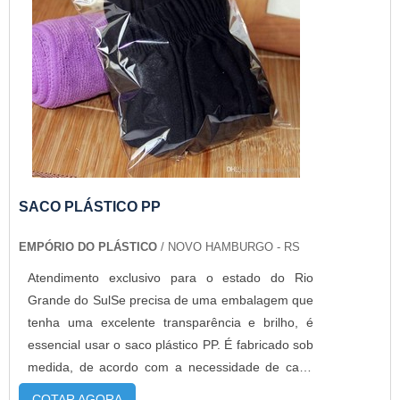
SACO PLÁSTICO PP
EMPÓRIO DO PLÁSTICO
/ NOVO HAMBURGO - RS
Atendimento exclusivo para o estado do Rio
Grande do SulSe precisa de uma embalagem que
tenha uma excelente transparência e brilho, é
essencial usar o saco plástico PP. É fabricado sob
medida, de acordo com a necessidade de cada
cliente. Além de serem fabricados com ou sem
COTAR AGORA