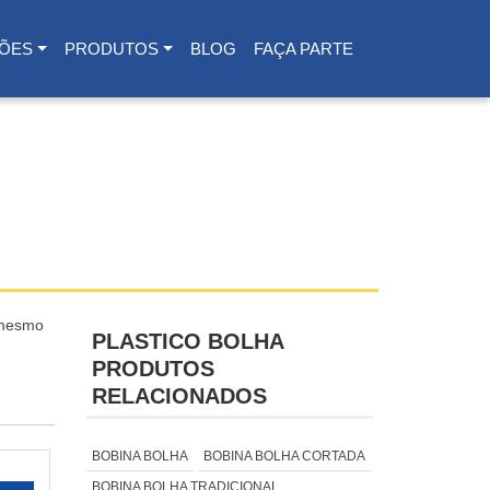
ÕES
PRODUTOS
BLOG
FAÇA PARTE
 mesmo
PLASTICO BOLHA
PRODUTOS
RELACIONADOS
BOBINA BOLHA
BOBINA BOLHA CORTADA
BOBINA BOLHA TRADICIONAL