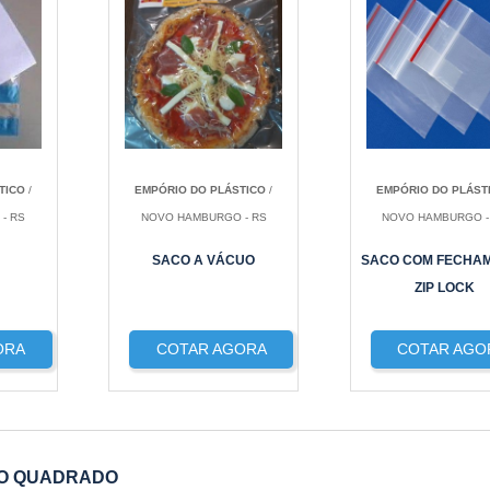
TICO
/
EMPÓRIO DO PLÁSTICO
/
EMPÓRIO DO PLÁST
- RS
NOVO HAMBURGO - RS
NOVO HAMBURGO -
SACO A VÁCUO
SACO COM FECHA
ZIP LOCK
ORA
COTAR AGORA
COTAR AGO
DO QUADRADO