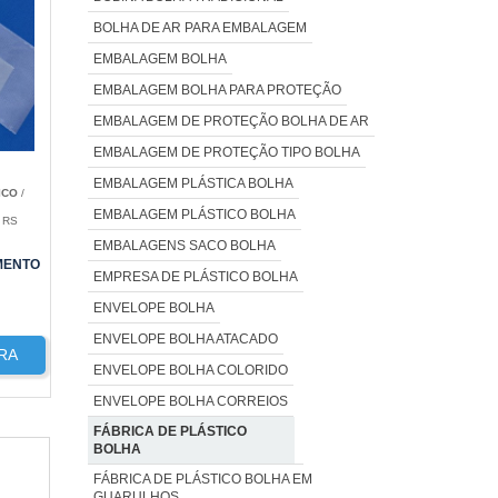
BOLHA DE AR PARA EMBALAGEM
EMBALAGEM BOLHA
EMBALAGEM BOLHA PARA PROTEÇÃO
EMBALAGEM DE PROTEÇÃO BOLHA DE AR
EMBALAGEM DE PROTEÇÃO TIPO BOLHA
EMBALAGEM PLÁSTICA BOLHA
ICO
/
EMBALAGEM PLÁSTICO BOLHA
 RS
EMBALAGENS SACO BOLHA
MENTO
EMPRESA DE PLÁSTICO BOLHA
ENVELOPE BOLHA
ENVELOPE BOLHA ATACADO
RA
ENVELOPE BOLHA COLORIDO
ENVELOPE BOLHA CORREIOS
FÁBRICA DE PLÁSTICO
BOLHA
FÁBRICA DE PLÁSTICO BOLHA EM
GUARULHOS