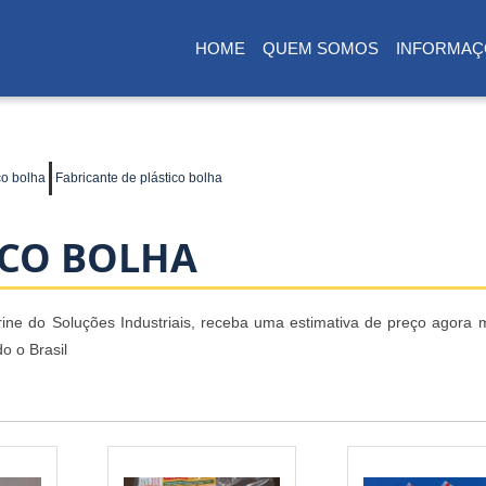
HOME
QUEM SOMOS
INFORMAÇ
(CURRENT)
o bolha
Fabricante de plástico bolha
ICO BOLHA
trine do Soluções Industriais, receba uma estimativa de preço agora
o o Brasil