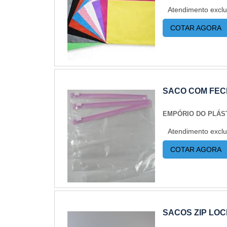
Atendimento exclu
COTAR AGORA
SACO COM FEC
EMPÓRIO DO PLÁS
Atendimento exclu
COTAR AGORA
SACOS ZIP LO