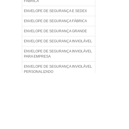
FÁBRICA
ENVELOPE DE SEGURANÇA E SEDEX
ENVELOPE DE SEGURANÇA FÁBRICA
ENVELOPE DE SEGURANÇA GRANDE
ENVELOPE DE SEGURANÇA INVIOLÁVEL
ENVELOPE DE SEGURANÇA INVIOLÁVEL
PARA EMPRESA
ENVELOPE DE SEGURANÇA INVIOLÁVEL
PERSONALIZADO
ENVELOPE DE SEGURANÇA INVIOLÁVEL
PREÇO
ENVELOPE DE SEGURANÇA LISO
ENVELOPE DE SEGURANÇA PADRÃO
ENVELOPE DE SEGURANÇA PARA
COMÉRCIO