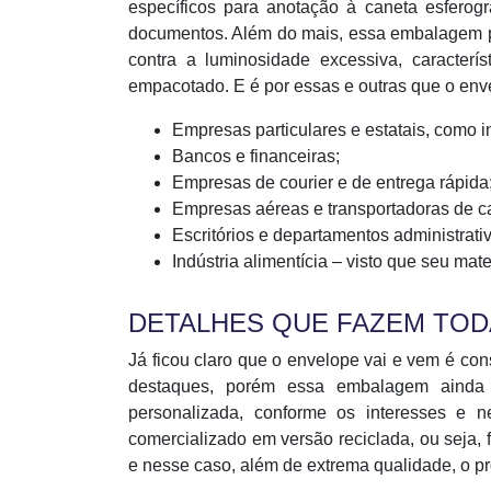
específicos para anotação à caneta esferográ
documentos. Além do mais, essa embalagem p
contra a luminosidade excessiva, caracterí
empacotado. E é por essas e outras que o enve
Empresas particulares e estatais, como i
Bancos e financeiras;
Empresas de courier e de entrega rápida
Empresas aéreas e transportadoras de c
Escritórios e departamentos administrat
Indústria alimentícia – visto que seu mat
DETALHES QUE FAZEM TOD
Já ficou claro que o envelope vai e vem é cons
destaques, porém essa embalagem ainda 
personalizada, conforme os interesses e 
comercializado em versão reciclada, ou seja,
e nesse caso, além de extrema qualidade, o p