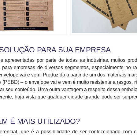
A SOLUÇÃO PARA SUA EMPRESA
 apresentadas por parte de todas as indústrias, muitos pro
s para empresas de diversos segmentos, especialmente no r
nvelope vai e vem. Produzido a partir de um dos materiais mais
e (PEBD) – o envelope vai e vem é muito resistente a rasgos, r
icar seu conteúdo. Uma outra vantagem a respeito dessa emba
erente, haja vista que qualquer cidade grande pode ser surpr
M É MAIS UTILIZADO?
erencial, que é a possibilidade de ser confeccionado com 