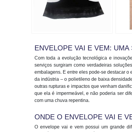
ENVELOPE VAI E VEM: UM
Com toda a evolução tecnológica e inovações
serviços surgiram como verdadeiras soluçõe
embalagens. E entre eles pode-se destacar o e
da indústria – o polietileno de baixa densidad
outras rupturas e impactos que venham danif
que ela é impermeável, e não poderia ser dif
com uma chuva repentina.
ONDE O ENVELOPE VAI E VE
O envelope vai e vem possui um grande dif