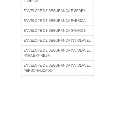
FÁBRICA
ENVELOPE DE SEGURANÇA E SEDEX
ENVELOPE DE SEGURANÇA FÁBRICA
ENVELOPE DE SEGURANÇA GRANDE
ENVELOPE DE SEGURANÇA INVIOLÁVEL
ENVELOPE DE SEGURANÇA INVIOLÁVEL
PARA EMPRESA
ENVELOPE DE SEGURANÇA INVIOLÁVEL
PERSONALIZADO
ENVELOPE DE SEGURANÇA INVIOLÁVEL
PREÇO
ENVELOPE DE SEGURANÇA LISO
ENVELOPE DE SEGURANÇA PADRÃO
ENVELOPE DE SEGURANÇA PARA
COMÉRCIO