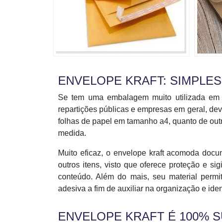
ENVELOPE KRAFT: SIMPLES
Se tem uma embalagem muito utilizada em col
repartições públicas e empresas em geral, devi
folhas de papel em tamanho a4, quanto de ou
medida.
Muito eficaz, o envelope kraft acomoda docu
outros itens, visto que oferece proteção e s
conteúdo. Além do mais, seu material permi
adesiva a fim de auxiliar na organização e iden
ENVELOPE KRAFT É 100% 