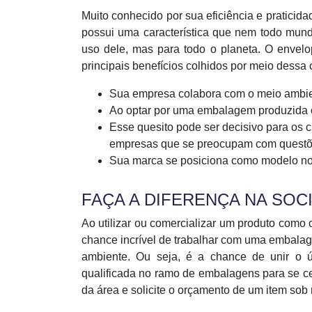
Muito conhecido por sua eficiência e praticid
possui uma característica que nem todo mun
uso dele, mas para todo o planeta. O envelop
principais benefícios colhidos por meio dessa c
Sua empresa colabora com o meio ambient
Ao optar por uma embalagem produzida c
Esse quesito pode ser decisivo para os 
empresas que se preocupam com questõ
Sua marca se posiciona como modelo n
FAÇA A DIFERENÇA NA SOC
Ao utilizar ou comercializar um produto como 
chance incrível de trabalhar com uma embalage
ambiente. Ou seja, é a chance de unir o ú
qualificada no ramo de embalagens para se cer
da área e solicite o orçamento de um item sob