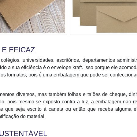
 E EFICAZ
égios, universidades, escritórios, departamentos administr
do a sua eficiência é o envelope kraft. Isso porque ele acomod
tros formatos, pois é uma embalagem que pode ser confeccion
mentos diversos, mas também folhas e talões de cheque, din
igilo, pois mesmo se exposto contra a luz, a embalagem não r
te que seja escrito à caneta ou então que receba alguma et
tificação do material.
SUSTENTÁVEL