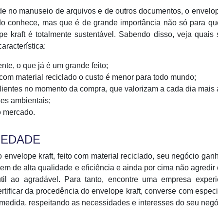
ade no manuseio de arquivos e de outros documentos, o envelop
do conhece, mas que é de grande importância não só para qu
e kraft é totalmente sustentável. Sabendo disso, veja quais
aracterística:
e, o que já é um grande feito;
om material reciclado o custo é menor para todo mundo;
clientes no momento da compra, que valorizam a cada dia mais 
es ambientais;
o mercado.
IEDADE
o envelope kraft, feito com material reciclado, seu negócio ga
m de alta qualidade e eficiência e ainda por cima não agredir
til ao agradável. Para tanto, encontre uma empresa experi
tificar da procedência do envelope kraft, converse com especi
 medida, respeitando as necessidades e interesses do seu negó