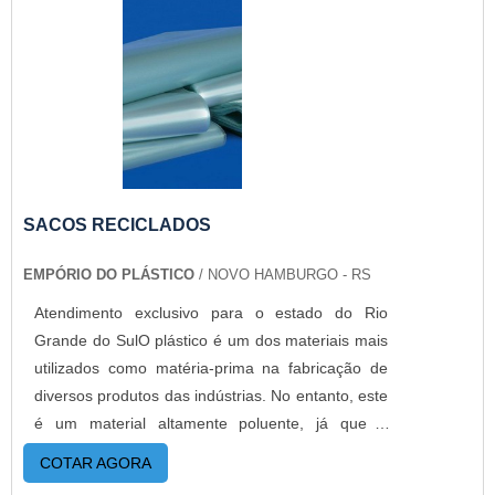
SACOS RECICLADOS
EMPÓRIO DO PLÁSTICO
/ NOVO HAMBURGO - RS
Atendimento exclusivo para o estado do Rio
Grande do SulO plástico é um dos materiais mais
utilizados como matéria-prima na fabricação de
diversos produtos das indústrias. No entanto, este
é um material altamente poluente, já que a
decomposição após descarte no meio ambiente
COTAR AGORA
demora cerca de quarenta anos. Por isso, é cada