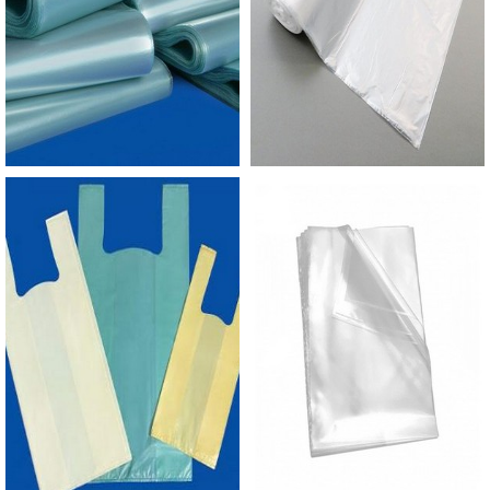
Plástico passou a contratar a produção com
fábricas ainda mais modernas e custos reduzidos.
Aumentando, assim, o mix de sacos a pronta
entrega e venda fracionada, até em pequenas
quantidades. Para saber mais informações, basta
solicitar um orçamento..