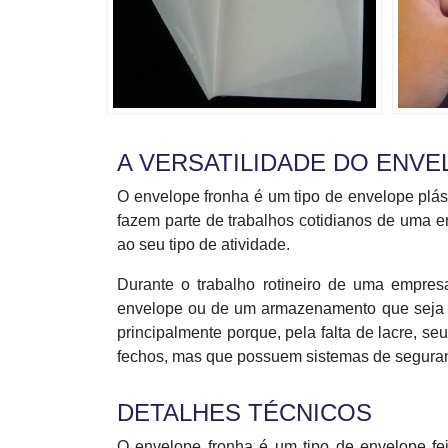
A VERSATILIDADE DO ENV
O envelope fronha é um tipo de envelope plá
fazem parte de trabalhos cotidianos de uma 
ao seu tipo de atividade.
Durante o trabalho rotineiro de uma empres
envelope ou de um armazenamento que seja l
principalmente porque, pela falta de lacre, 
fechos, mas que possuem sistemas de seguran
DETALHES TÉCNICOS
O envelope fronha é um tipo de envelope fei