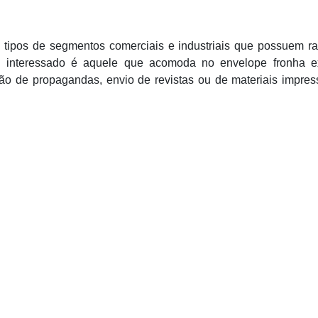
s tipos de segmentos comerciais e industriais que possuem r
pal interessado é aquele que acomoda no envelope fronha 
o de propagandas, envio de revistas ou de materiais impres