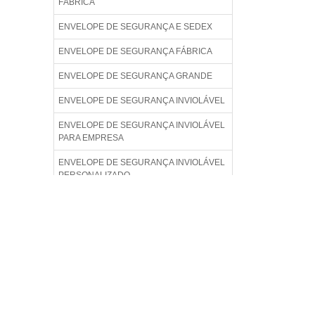
FÁBRICA
ENVELOPE DE SEGURANÇA E SEDEX
ENVELOPE DE SEGURANÇA FÁBRICA
ENVELOPE DE SEGURANÇA GRANDE
ENVELOPE DE SEGURANÇA INVIOLÁVEL
ENVELOPE DE SEGURANÇA INVIOLÁVEL
PARA EMPRESA
ENVELOPE DE SEGURANÇA INVIOLÁVEL
PERSONALIZADO
ENVELOPE DE SEGURANÇA INVIOLÁVEL
PREÇO
ENVELOPE DE SEGURANÇA LISO
ENVELOPE DE SEGURANÇA PADRÃO
ENVELOPE DE SEGURANÇA PARA
COMÉRCIO