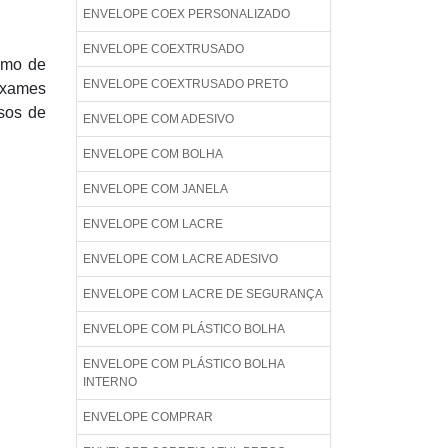
ENVELOPE COEX PERSONALIZADO
ENVELOPE COEXTRUSADO
amo de
ENVELOPE COEXTRUSADO PRETO
exames
sos de
ENVELOPE COM ADESIVO
ENVELOPE COM BOLHA
ENVELOPE COM JANELA
ENVELOPE COM LACRE
ENVELOPE COM LACRE ADESIVO
ENVELOPE COM LACRE DE SEGURANÇA
ENVELOPE COM PLÁSTICO BOLHA
ENVELOPE COM PLÁSTICO BOLHA
INTERNO
ENVELOPE COMPRAR