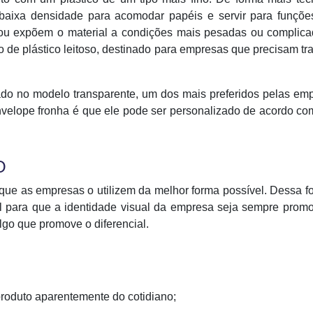
 baixa densidade para acomodar papéis e servir para funçõe
s ou expõem o material a condições mais pesadas ou complica
 de plástico leitoso, destinado para empresas que precisam tr
do no modelo transparente, um dos mais preferidos pelas em
nvelope fronha é que ele pode ser personalizado de acordo c
O
 que as empresas o utilizem da melhor forma possível. Dessa f
l para que a identidade visual da empresa seja sempre prom
lgo que promove o diferencial.
oduto aparentemente do cotidiano;