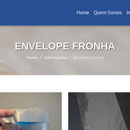
Home
Quem Somos
I
(current)
ENVELOPE FRONHA
Home
Informações
Envelope fronha