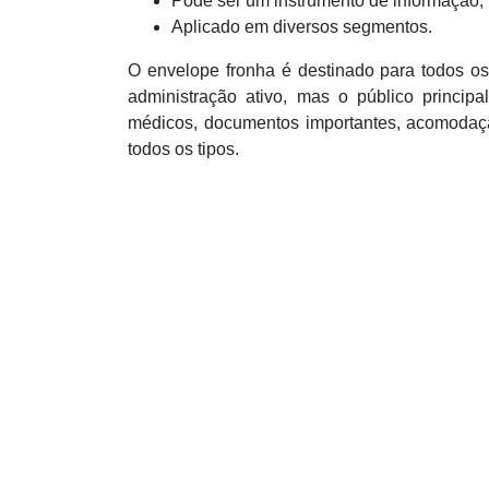
Pode ser um instrumento de informação;
Aplicado em diversos segmentos.
O envelope fronha é destinado para todos o
administração ativo, mas o público princi
médicos, documentos importantes, acomodaçã
todos os tipos.