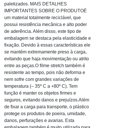
paletizados. MAIS DETALHES
IMPORTANTES SOBRE O PRODUTOÉ
um material totalmente reciclável, que
possui resistência mecânica e alto poder
de aderência. Além disso, este tipo de
embalagem se destaca pela elasticidade e
fixação. Devido à essas características ele
se mantém extremamente preso à carga,
evitando que haja movimentação ou atrito
entre as peças.O filme stretch também é
resistente ao tempo, pois não deforma e
nem sofre com grandes variações de
temperatura (– 35º C a +80º C). Tem
função é manter os objetos firmes e
seguros, evitando danos e prejuízos.Além
de fixar a carga para transporte, o plástico
protege os produtos de poeira, umidade,
danos, perfurações e avarias. Esta
embalagem também é muito utilizada para