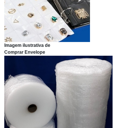
Envelope de segurança cinza
Envelope de segurança coex
Envelope de segurança coex plástico
Envelope de segurança colorido
Envelope de segurança com aba
Envelope de segurança com aba adesiva
Imagem ilustrativa de
Envelope de segurança com adesivo permanente
Comprar Envelope
Envelope de segurança com lacre
Envelope de segurança de plástico
Envelope de segurança direto da fábrica
Envelope de segurança e sedex
Envelope de segurança fábrica
Envelope de segurança grande
Envelope de segurança inviolável
Envelope de segurança inviolável para empresa
Envelope de segurança inviolável personalizado