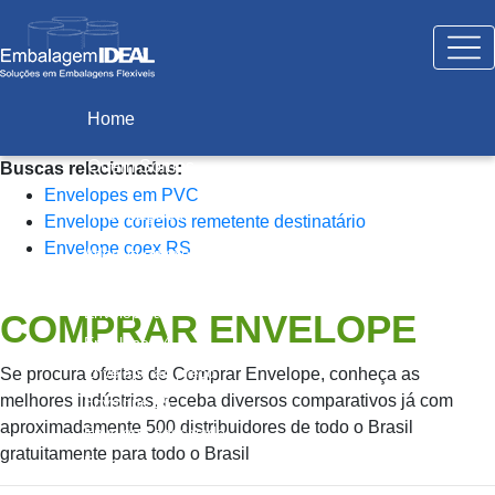
Home
(current)
Quem Somos
Buscas relacionadas:
Envelopes em PVC
Informações
Envelope correios remetente destinatário
Envelope coex RS
Adesivo envelope
Destinatário e remetente envelope grande
Envelope a3
COMPRAR ENVELOPE
Envelope a4
Envelope a4 preço
Se procura ofertas de Comprar Envelope, conheça as
melhores indústrias, receba diversos comparativos já com
Envelope a5
aproximadamente 500 distribuidores de todo o Brasil
Envelope adesivado
gratuitamente para todo o Brasil
Envelope awb
Envelope bolha