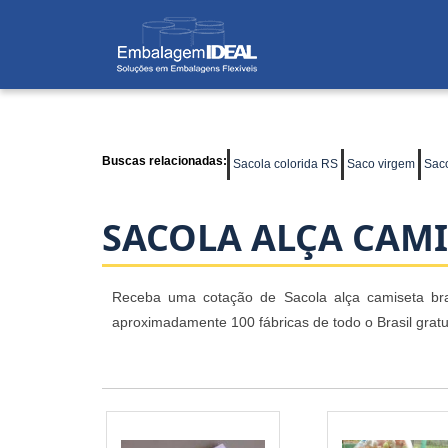
Buscas relacionadas:
Sacola colorida RS
Saco virgem
Saco
SACOLA ALÇA CAM
Receba uma cotação de Sacola alça camiseta bra
aproximadamente 100 fábricas de todo o Brasil grat