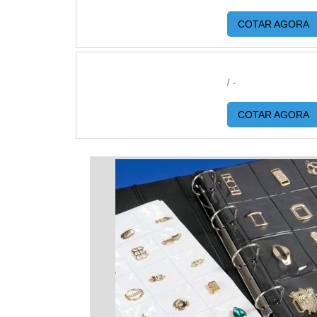
COTAR AGORA
/ -
COTAR AGORA