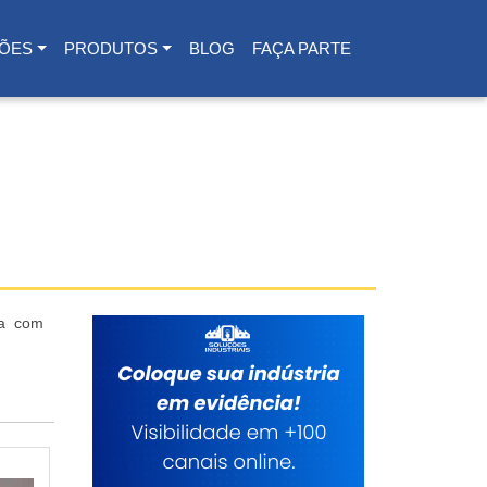
ÕES
PRODUTOS
BLOG
FAÇA PARTE
ra com