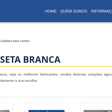
HOME
QUEM SOMOS
INFORMAÇ
(CURRENT)
 plástico para correio
ISETA BRANCA
nca, veja os melhores fabricantes, receba diversas cotações ago
uitamente a sua escolha