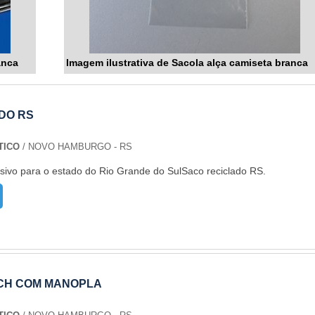
anca
Imagem ilustrativa de Sacola alça camiseta branca
DO RS
TICO
/ NOVO HAMBURGO - RS
sivo para o estado do Rio Grande do SulSaco reciclado RS.
CH COM MANOPLA