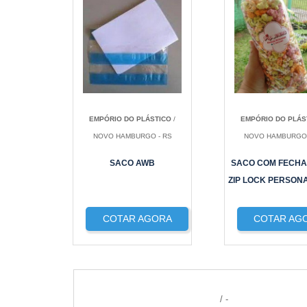
EMPÓRIO DO PLÁSTICO
/
EMPÓRIO DO PLÁS
NOVO HAMBURGO - RS
NOVO HAMBURGO 
SACO AWB
SACO COM FECH
ZIP LOCK PERSON
COTAR AGORA
COTAR AG
/ -