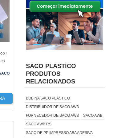
ICO
/
 RS
SACO PLASTICO
PRODUTOS
 SACO
RELACIONADOS
RA
BOBINA SACO PLÁSTICO
DISTRIBUIDOR DE SACO AWB
FORNECEDOR DE SACO AWB
SACO AWB
SACO AWB RS
SACO DE PP IMPRESSO ABA ADESIVA