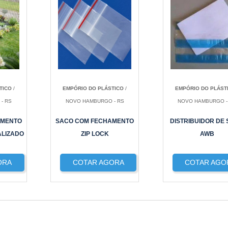
TICO
/
EMPÓRIO DO PLÁSTICO
/
EMPÓRIO DO PLÁST
- RS
NOVO HAMBURGO - RS
NOVO HAMBURGO -
AMENTO
SACO COM FECHAMENTO
DISTRIBUIDOR DE
ALIZADO
ZIP LOCK
AWB
ORA
COTAR AGORA
COTAR AGO