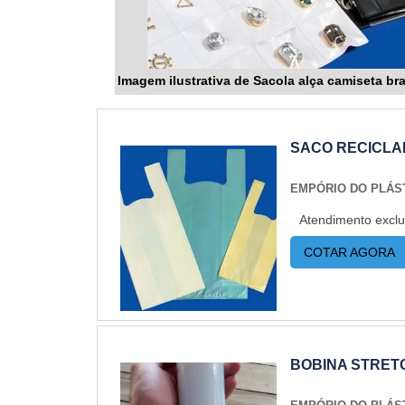
Imagem ilustrativa de Sacola alça camiseta br
SACO RECICLA
EMPÓRIO DO PLÁS
Atendimento exclu
COTAR AGORA
BOBINA STRET