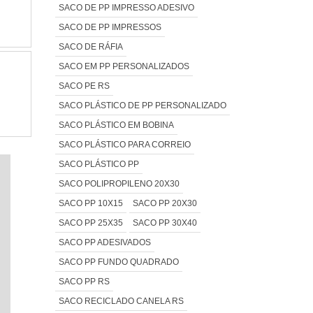
SACO DE PP IMPRESSO ADESIVO
SACO DE PP IMPRESSOS
SACO DE RÁFIA
SACO EM PP PERSONALIZADOS
SACO PE RS
SACO PLÁSTICO DE PP PERSONALIZADO
SACO PLÁSTICO EM BOBINA
SACO PLÁSTICO PARA CORREIO
SACO PLÁSTICO PP
SACO POLIPROPILENO 20X30
SACO PP 10X15
SACO PP 20X30
SACO PP 25X35
SACO PP 30X40
SACO PP ADESIVADOS
SACO PP FUNDO QUADRADO
SACO PP RS
SACO RECICLADO CANELA RS