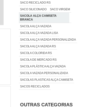
SACO RECICLADO RS
SACO SILICONADO
SACO VIRGEM
SACOLA ALÇA CAMISETA
BRANCA
SACOLA ALÇA VAZADA
SACOLA ALÇA VAZADA LISA
SACOLA ALÇA VAZADA PERSONALIZADA
SACOLA ALÇA VAZADA RS
SACOLA COLORIDA RS
SACOLA DE MERCADO RS
SACOLA PLÁSTICA ALÇA VAZADA
SACOLA VAZADA PERSONALIZADA
SACOLAS PLASTICAS ALÇA CAMISETA
SACOS RECICLADOS
OUTRAS CATEGORIAS