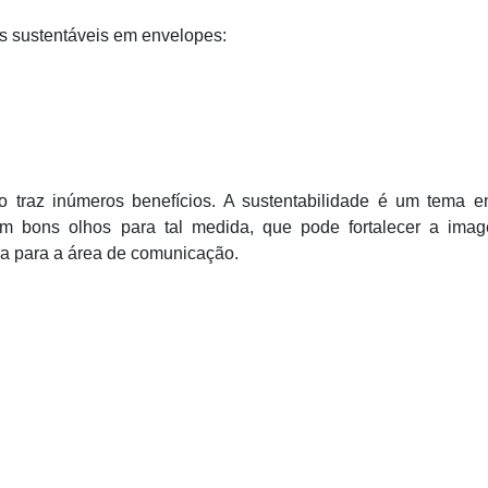
as sustentáveis em envelopes:
o traz inúmeros benefícios. A sustentabilidade é um tema e
com bons olhos para tal medida, que pode fortalecer a ima
a para a área de comunicação.