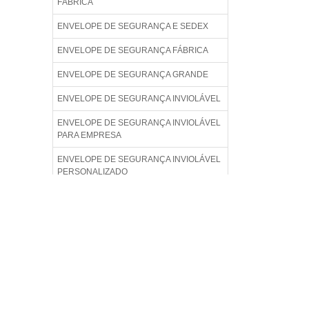
FÁBRICA
ENVELOPE DE SEGURANÇA E SEDEX
ENVELOPE DE SEGURANÇA FÁBRICA
ENVELOPE DE SEGURANÇA GRANDE
ENVELOPE DE SEGURANÇA INVIOLÁVEL
ENVELOPE DE SEGURANÇA INVIOLÁVEL
PARA EMPRESA
ENVELOPE DE SEGURANÇA INVIOLÁVEL
PERSONALIZADO
ENVELOPE DE SEGURANÇA INVIOLÁVEL
PREÇO
ENVELOPE DE SEGURANÇA LISO
ENVELOPE DE SEGURANÇA PADRÃO
ENVELOPE DE SEGURANÇA PARA
COMÉRCIO