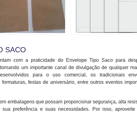
O SACO
ontam com a praticidade do Envelope Tipo Saco para des
tornando um importante canal de divulgação de qualquer ma
senvolvidos para o uso comercial, os tradicionais env
formaturas, festas de aniversário, entre outros eventos impor
 em embalagens que possam proporcionar segurança, alta resi
sua preferência e suas necessidades. Por isso, aproveite