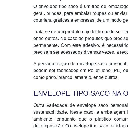
O envelope tipo saco é um tipo de embalag
geral, brindes, para embalar roupas ou enviar 
courriers, gráficas e empresas, de um modo ge
Trata-se de um produto cujo fecho pode ser fei
entre outros. No caso de produtos que precis
permanente. Com este adesivo, é necessário
precisam ser acessados diversas vezes, a re
A personalização do envelope saco personal
podem ser fabricados em Polietilieno (PE) ou
como preto, branco, amarelo, entre outros.
ENVELOPE TIPO SACO NA 
Outra variedade de envelope saco personal
sustentabilidade. Neste caso, a embalagem
ambiente, enquanto que o plástico comu
decomposição. O envelope tipo saco reciclado