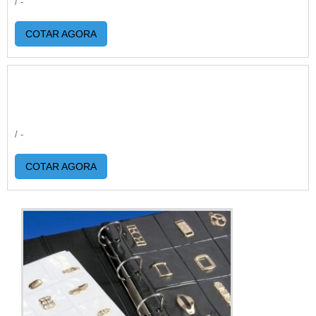
/ -
COTAR AGORA
/ -
COTAR AGORA