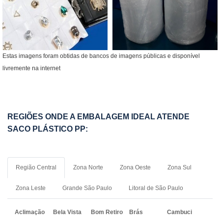
Estas imagens foram obtidas de bancos de imagens públicas e disponível
livremente na internet
REGIÕES ONDE A EMBALAGEM IDEAL ATENDE
SACO PLÁSTICO PP:
Região Central
Zona Norte
Zona Oeste
Zona Sul
Zona Leste
Grande São Paulo
Litoral de São Paulo
Aclimação
Bela Vista
Bom Retiro
Brás
Cambuci