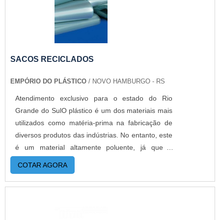
exemplo, uma caixa de papelão.GARANTIA DE
ALTA EFICIÊNCIA EM BOBINA BOLHAA Empório
do Plástico passou a contratar a produção com
fábricas ainda mais modernas e custos reduzidos.
Aumentando, assim, o mix de sacos a pronta
SACOS RECICLADOS
entrega e venda fracionada, até em pequenas
EMPÓRIO DO PLÁSTICO
/ NOVO HAMBURGO - RS
quantidades. Para saber mais informações, basta
solicitar um orçamento..
Atendimento exclusivo para o estado do Rio
Grande do SulO plástico é um dos materiais mais
utilizados como matéria-prima na fabricação de
diversos produtos das indústrias. No entanto, este
é um material altamente poluente, já que a
decomposição após descarte no meio ambiente
COTAR AGORA
demora cerca de quarenta anos. Por isso, é cada
vez mais comum a utilização de sacos reciclados
na produção.DETALHES SOBRE O
FUNCIONAMENTO DO PRODUTOEsses sacos