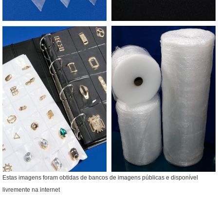
Estas imagens foram obtidas de bancos de imagens públicas e disponível
livremente na internet