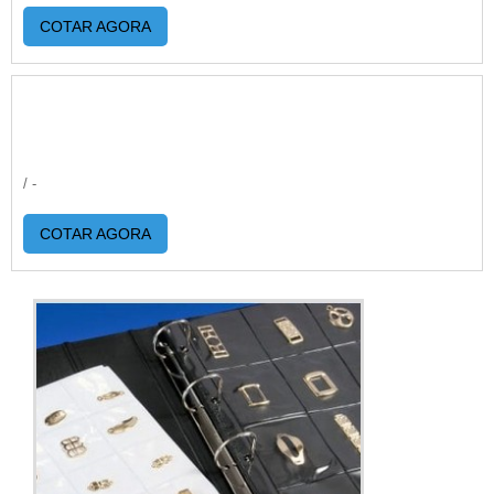
COTAR AGORA
/ -
COTAR AGORA