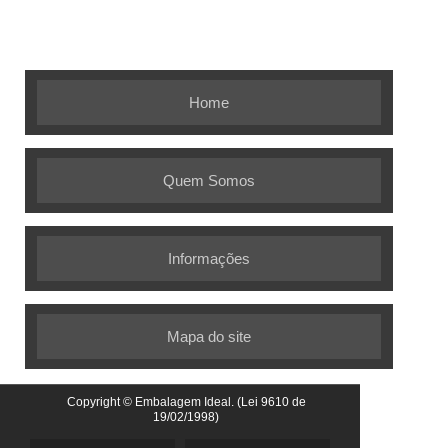
Embalagem Ideal - As melhores
soluções em embalagens flexíveis
Home
Quem Somos
Informações
Mapa do site
Copyright © Embalagem Ideal. (Lei 9610 de
19/02/1998)