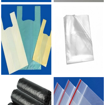
orçamento..