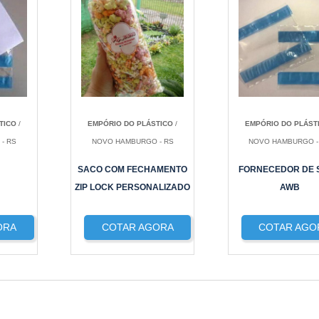
TICO
/
EMPÓRIO DO PLÁSTICO
/
EMPÓRIO DO PLÁST
- RS
NOVO HAMBURGO - RS
NOVO HAMBURGO -
SACO COM FECHAMENTO
FORNECEDOR DE 
ZIP LOCK PERSONALIZADO
AWB
ORA
COTAR AGORA
COTAR AGO