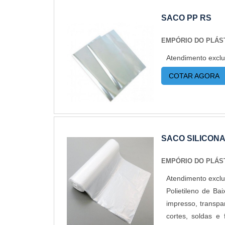
SACO PP RS
EMPÓRIO DO PLÁS
Atendimento exclu
COTAR AGORA
SACO SILICON
EMPÓRIO DO PLÁS
Atendimento exclu
Polietileno de Ba
impresso, transp
cortes, soldas