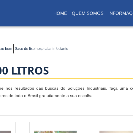
HOME
QUEM SOMOS
INFORMAÇ
(CURRENT)
ixo bom
Saco de lixo hospitalar infectante
00 LITROS
ue nos resultados das buscas do Soluções Industriais, faça uma c
es de todo o Brasil gratuitamente a sua escolha