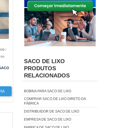
ICO
/
 RS
SACO DE LIXO
PRODUTOS
SACO
RELACIONADOS
RA
BOBINA PARA SACO DE LIXO
COMPRAR SACO DE LIXO DIRETO DA
FÁBRICA
DISTRIBUIDOR DE SACO DE LIXO
EMPRESA DE SACO DE LIXO
FABRICA DE SACO DE LIXO