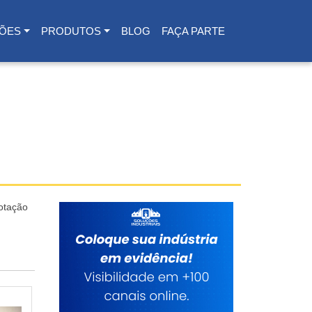
ÕES
PRODUTOS
BLOG
FAÇA PARTE
otação