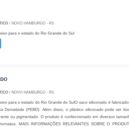
TICO
/ NOVO HAMBURGO - RS
sivo para o estado do Rio Grande do Sul.
ADO
TICO
/ NOVO HAMBURGO - RS
sivo para o estado do Rio Grande do SulO saco siliconado é fabricad
ixa Densidade (PEBD). Além disso, o plástico siliconado pode ser lis
arente ou pigmentado. O produto é confeccionado em diversos taman
 e formatos. MAIS INFORMAÇÕES RELEVANTES SOBRE O PRODU