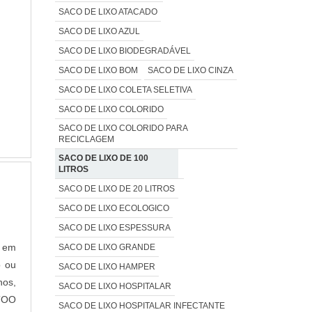
SACO DE LIXO ATACADO
SACO DE LIXO AZUL
SACO DE LIXO BIODEGRADÁVEL
SACO DE LIXO BOM
SACO DE LIXO CINZA
SACO DE LIXO COLETA SELETIVA
SACO DE LIXO COLORIDO
SACO DE LIXO COLORIDO PARA
RECICLAGEM
SACO DE LIXO DE 100
LITROS
SACO DE LIXO DE 20 LITROS
SACO DE LIXO ECOLOGICO
SACO DE LIXO ESPESSURA
o em
SACO DE LIXO GRANDE
o ou
SACO DE LIXO HAMPER
hos,
SACO DE LIXO HOSPITALAR
TOO
SACO DE LIXO HOSPITALAR INFECTANTE