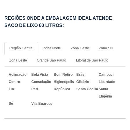
REGIÕES ONDE A EMBALAGEM IDEAL ATENDE
SACO DE LIXO 60 LITROS:
Região Central
Zona Norte
Zona Oeste
Zona Sul
Zona Leste
Grande São Paulo
Litoral de São Paulo
Aclimação
Bela Vista
Bom Retiro
Brás
Cambuci
Centro
Consolação
Higienópolis
Glicério
Liberdade
Luz
Pari
República
Santa Cecília
Santa
Efigênia
Sé
Vila Buarque