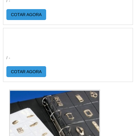
/ -
COTAR AGORA
/ -
COTAR AGORA