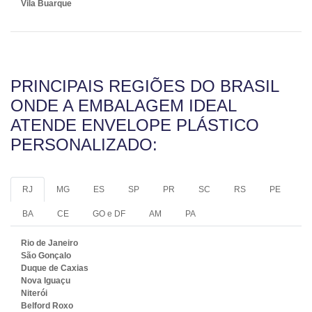
Vila Buarque
PRINCIPAIS REGIÕES DO BRASIL
ONDE A EMBALAGEM IDEAL
ATENDE ENVELOPE PLÁSTICO
PERSONALIZADO:
RJ
MG
ES
SP
PR
SC
RS
PE
BA
CE
GO e DF
AM
PA
Rio de Janeiro
São Gonçalo
Duque de Caxias
Nova Iguaçu
Niterói
Belford Roxo