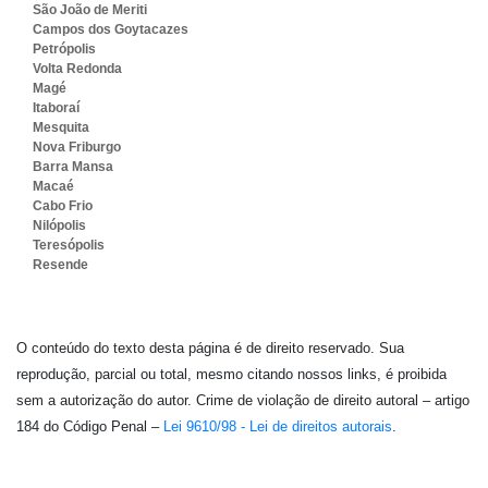
São João de Meriti
Campos dos Goytacazes
Petrópolis
Volta Redonda
Magé
Itaboraí
Mesquita
Nova Friburgo
Barra Mansa
Macaé
Cabo Frio
Nilópolis
Teresópolis
Resende
O conteúdo do texto desta página é de direito reservado. Sua
reprodução, parcial ou total, mesmo citando nossos links, é proibida
sem a autorização do autor. Crime de violação de direito autoral – artigo
184 do Código Penal –
Lei 9610/98 - Lei de direitos autorais
.