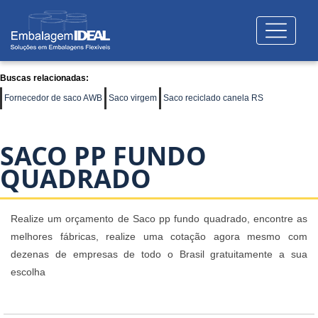
Buscas relacionadas:
Fornecedor de saco AWB
Saco virgem
Saco reciclado canela RS
SACO PP FUNDO
QUADRADO
Realize um orçamento de Saco pp fundo quadrado, encontre as
melhores fábricas, realize uma cotação agora mesmo com
dezenas de empresas de todo o Brasil gratuitamente a sua
escolha