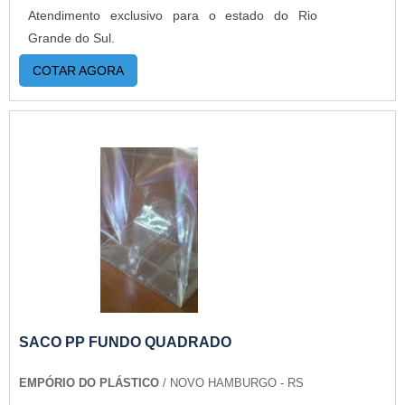
sacos a pronta entrega e venda fracionada, até
Atendimento exclusivo para o estado do Rio
em pequenas quantidades. Para saber mais
Grande do Sul.
informações, basta solicitar um orçamento..
COTAR AGORA
SACO PP FUNDO QUADRADO
EMPÓRIO DO PLÁSTICO
/ NOVO HAMBURGO - RS