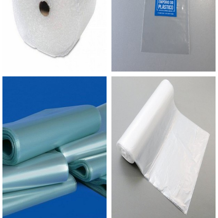
orçamento..