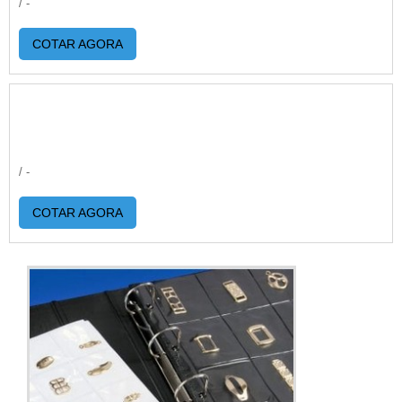
/ -
COTAR AGORA
/ -
COTAR AGORA