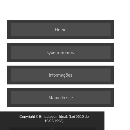
Embalagem Ideal - As melhores
soluções em embalagens flexíveis
Home
Quem Somos
Informações
Mapa do site
Copyright © Embalagem Ideal. (Lei 9610 de
19/02/1998)