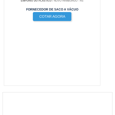
EMPÓRIO DO PLÁSTICO
/ NOVO HAMBURGO - RS
FORNECEDOR DE SACO A VÁCUO
COTAR AGORA