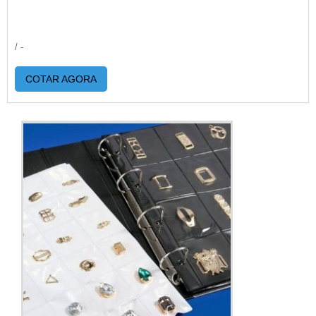
/ -
COTAR AGORA