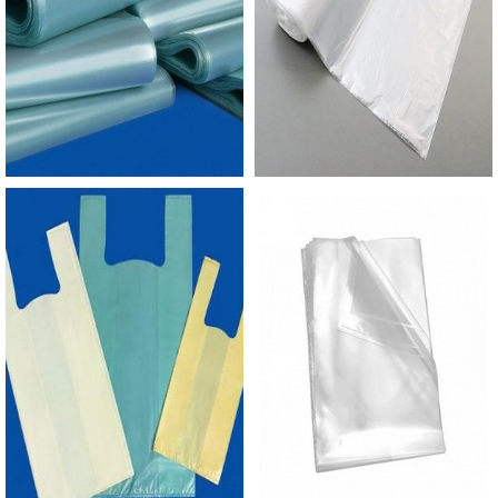
do Plástico passou a contratar a produção com
fábricas ainda mais modernas e custos reduzidos.
Aumentando, assim, o mix de sacos a pronta
entrega e venda fracionada, até em pequenas
quantidades. Para saber mais informações, basta
solicitar um orçamento..