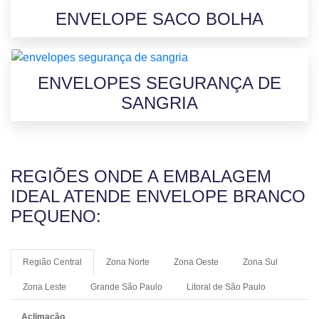
ENVELOPE SACO BOLHA
ENVELOPES SEGURANÇA DE
SANGRIA
REGIÕES ONDE A EMBALAGEM
IDEAL ATENDE ENVELOPE BRANCO
PEQUENO:
Região Central
Zona Norte
Zona Oeste
Zona Sul
Zona Leste
Grande São Paulo
Litoral de São Paulo
Aclimação