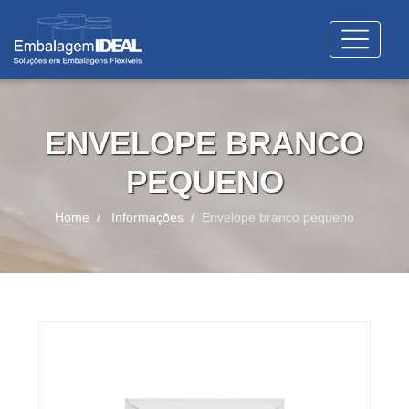
ENVELOPE BRANCO
PEQUENO
Home
Informações
Envelope branco pequeno