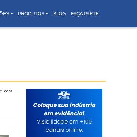
ÕES
PRODUTOS
BLOG
FAÇA PARTE
je com