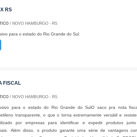
X RS
TICO
/ NOVO HAMBURGO - RS
sivo para o estado do Rio Grande do Sul.
A FISCAL
TICO
/ NOVO HAMBURGO - RS
lusivo para o estado do Rio Grande do SulO saco pra nota fisc
etileno transparente, o que o torna extremamente versátil e resiste
ilizado por empresas para identificar e expedir produtos junt
inais. Além disso, o produto garante uma série de vantagens c