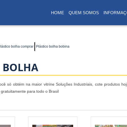
HOME
QUEM SOMOS
INFORMAÇ
(CURRENT)
lástico bolha comprar
Plástico bolha bobina
 BOLHA
ê só obtém na maior vitrine Soluções Industriais, cote produtos ho
 gratuitamente para todo o Brasil