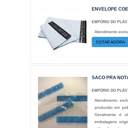
ENVELOPE COE
EMPÓRIO DO PLÁS
Atendimento exclu
COTAR AGORA
SACO PRA NOT
EMPÓRIO DO PLÁS
Atendimento exc
produzido em poli
Geralmente é ut
embalagens orig