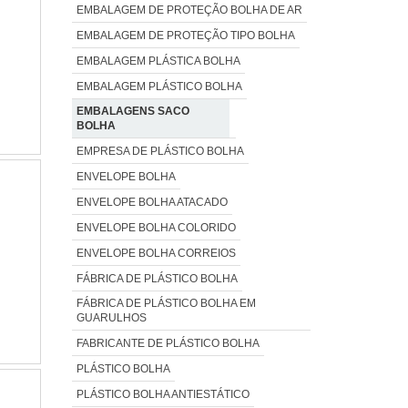
EMBALAGEM DE PROTEÇÃO BOLHA DE AR
EMBALAGEM DE PROTEÇÃO TIPO BOLHA
EMBALAGEM PLÁSTICA BOLHA
EMBALAGEM PLÁSTICO BOLHA
EMBALAGENS SACO
BOLHA
EMPRESA DE PLÁSTICO BOLHA
ENVELOPE BOLHA
ENVELOPE BOLHA ATACADO
ENVELOPE BOLHA COLORIDO
ENVELOPE BOLHA CORREIOS
FÁBRICA DE PLÁSTICO BOLHA
FÁBRICA DE PLÁSTICO BOLHA EM
GUARULHOS
FABRICANTE DE PLÁSTICO BOLHA
PLÁSTICO BOLHA
PLÁSTICO BOLHA ANTIESTÁTICO