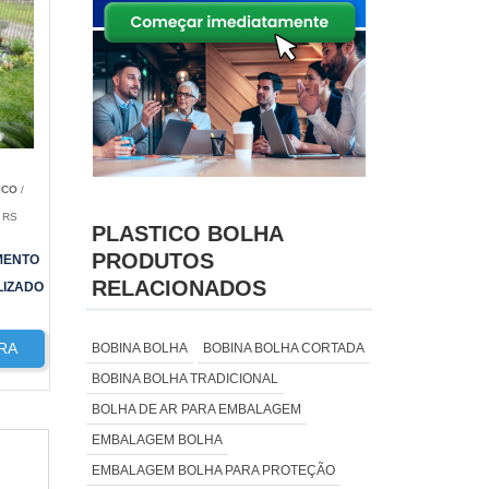
ICO
/
 RS
PLASTICO BOLHA
PRODUTOS
MENTO
RELACIONADOS
LIZADO
RA
BOBINA BOLHA
BOBINA BOLHA CORTADA
BOBINA BOLHA TRADICIONAL
BOLHA DE AR PARA EMBALAGEM
EMBALAGEM BOLHA
EMBALAGEM BOLHA PARA PROTEÇÃO