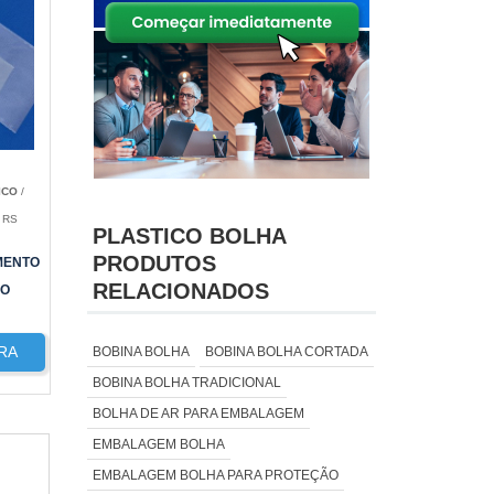
ICO
/
 RS
PLASTICO BOLHA
PRODUTOS
MENTO
RELACIONADOS
ÇO
RA
BOBINA BOLHA
BOBINA BOLHA CORTADA
BOBINA BOLHA TRADICIONAL
BOLHA DE AR PARA EMBALAGEM
EMBALAGEM BOLHA
EMBALAGEM BOLHA PARA PROTEÇÃO