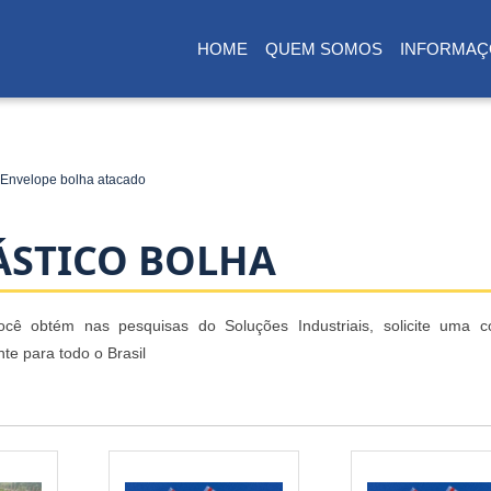
HOME
QUEM SOMOS
INFORMAÇ
(CURRENT)
Envelope bolha atacado
ÁSTICO BOLHA
ocê obtém nas pesquisas do Soluções Industriais, solicite uma c
te para todo o Brasil