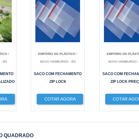
TICO
/
EMPÓRIO DO PLÁSTICO
/
EMPÓRIO DO PLÁST
- RS
NOVO HAMBURGO - RS
NOVO HAMBURGO -
AMENTO
SACO COM FECHAMENTO
SACO COM FECHA
ALIZADO
ZIP LOCK
ZIP LOCK PRE
ORA
COTAR AGORA
COTAR AGO
DO QUADRADO