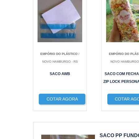
EMPÓRIO DO PLÁSTICO
/
EMPÓRIO DO PLÁS
NOVO HAMBURGO - RS
NOVO HAMBURGO 
SACO AWB
SACO COM FECH
ZIP LOCK PERSON
COTAR AGORA
COTAR AG
SACO PP FUN