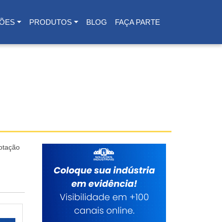
ÕES
PRODUTOS
BLOG
FAÇA PARTE
otação