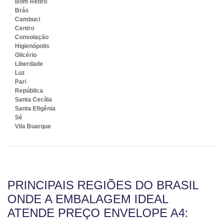
Bom Retiro
Brás
Cambuci
Centro
Consolação
Higienópolis
Glicério
Liberdade
Luz
Pari
República
Santa Cecília
Santa Efigênia
Sé
Vila Buarque
PRINCIPAIS REGIÕES DO BRASIL
ONDE A EMBALAGEM IDEAL
ATENDE PREÇO ENVELOPE A4: