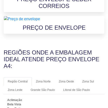
CORREIOS
PREÇO DE ENVELOPE
REGIÕES ONDE A EMBALAGEM
IDEAL ATENDE PREÇO ENVELOPE
A4:
Região Central
Zona Norte
Zona Oeste
Zona Sul
Zona Leste
Grande São Paulo
Litoral de São Paulo
Aclimação
Bela Vista