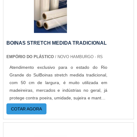
BOINAS STRETCH MEDIDA TRADICIONAL
EMPÓRIO DO PLÁSTICO
/ NOVO HAMBURGO - RS
Atendimento exclusivo para o estado do Rio
Grande do SulBoinas stretch medida tradicional,
com 50 cm de largura, é muito utilizada em
madeireiras, mercados e indústrias no geral, já
protege contra poeira, umidade, sujeira e mantém
os produtos compactados.O filme stretch é um
COTAR AGORA
dos materiais que tem a disposição atualmente
para auxiliar na proteção de produtos. Também
conhecido como filme polietileno, esta embalagem
vem se tornando indispensável na hora de