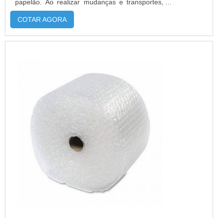
papelão. Ao realizar mudanças e transportes, o
uso desse produto é essencial para que nada
COTAR AGORA
quebre ou estrague no meio do caminho e para
facilitar o trabalho. MAIS INFORMAÇÕES
RELEVANTES SOBRE O PRODUTOPode-se dizer
que a bobina de plastico bolha é a m...