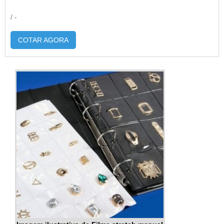
/ -
COTAR AGORA