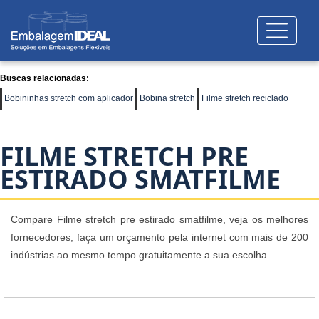
Buscas relacionadas:
Bobininhas stretch com aplicador
Bobina stretch
Filme stretch reciclado
FILME STRETCH PRE
ESTIRADO SMATFILME
Compare Filme stretch pre estirado smatfilme, veja os melhores
fornecedores, faça um orçamento pela internet com mais de 200
indústrias ao mesmo tempo gratuitamente a sua escolha