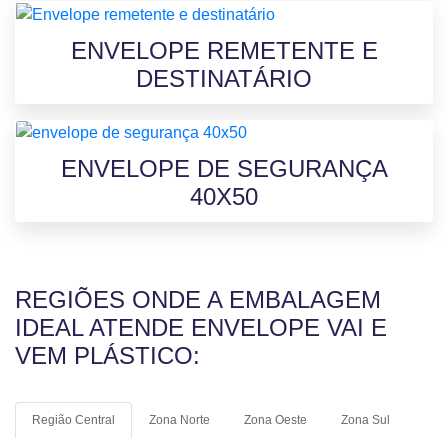
ENVELOPE REMETENTE E
DESTINATÁRIO
ENVELOPE DE SEGURANÇA
40X50
REGIÕES ONDE A EMBALAGEM
IDEAL ATENDE ENVELOPE VAI E
VEM PLÁSTICO:
Região Central
Zona Norte
Zona Oeste
Zona Sul