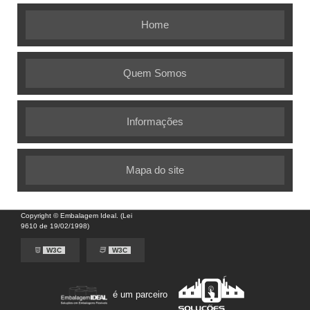
Home
Quem Somos
Informações
Mapa do site
Copyright © Embalagem Ideal. (Lei
9610 de 19/02/1998)
W3C
W3C
é um parceiro