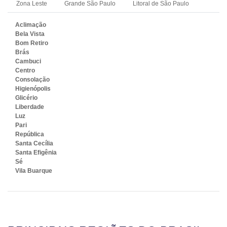
Zona Leste
Grande São Paulo
Litoral de São Paulo
Aclimação
Bela Vista
Bom Retiro
Brás
Cambuci
Centro
Consolação
Higienópolis
Glicério
Liberdade
Luz
Pari
República
Santa Cecília
Santa Efigênia
Sé
Vila Buarque