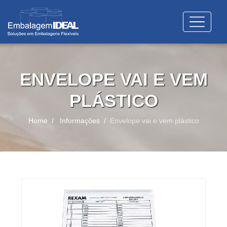
ENVELOPE VAI E VEM
PLÁSTICO
Home
Informações
Envelope vai e vem plástico