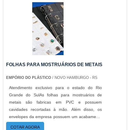
FOLHAS PARA MOSTRUÁRIOS DE METAIS
EMPÓRIO DO PLÁSTICO
/ NOVO HAMBURGO - RS
Atendimento exclusivo para o estado do Rio
Grande do SulAs folhas para mostruários de
metais são fabricas em PVC e possuem
cavidades recortadas à mão. Além disso, os
envelopes da empresa possuem um acabamento
diferenciado que colabora na boa apresentação
COTAR AGORA